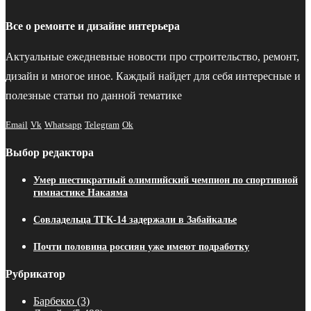
Все о ремонте и дизайне интерьера
Актуальные ежедневные новости про строительство, ремонт,
дизайн и многое иное. Каждый найдет для себя интересные и
полезные статьи по данной тематике
Email
Vk
Whatsapp
Telegram
Ok
Выбор редактора
Умер шестикратный олимпийский чемпион по спортивной
гимнастике Накаяма
Совладельца ТГК-14 задержали в Забайкалье
Почти половина россиян уже имеют подработку
Рубрикатор
Барбекю
(3)