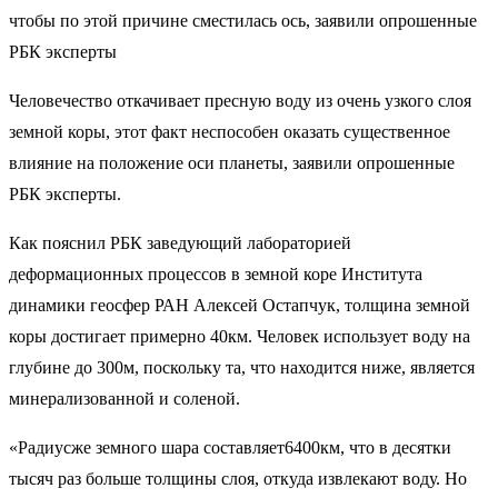
чтобы по этой причине сместилась ось, заявили опрошенные
РБК эксперты
Человечество откачивает пресную воду из очень узкого слоя
земной коры, этот факт неспособен оказать существенное
влияние на положение оси планеты, заявили опрошенные
РБК эксперты.
Как пояснил РБК заведующий лабораторией
деформационных процессов в земной коре Института
динамики геосфер РАН Алексей Остапчук, толщина земной
коры достигает примерно 40км. Человек использует воду на
глубине до 300м, поскольку та, что находится ниже, является
минерализованной и соленой.
«Радиусже земного шара составляет6400км, что в десятки
тысяч раз больше толщины слоя, откуда извлекают воду. Но