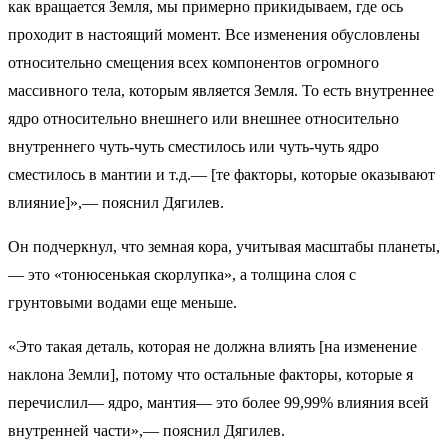
как вращается Земля, мы примерно прикидываем, где ось
проходит в настоящий момент. Все изменения обусловлены
относительно смещения всех компонентов огромного
массивного тела, которым является Земля. То есть внутреннее
ядро относительно внешнего или внешнее относительно
внутреннего чуть-чуть сместилось или чуть-чуть ядро
сместилось в мантии и т.д.— [те факторы, которые оказывают
влияние]»,— пояснил Дягилев.
Он подчеркнул, что земная кора, учитывая масштабы планеты,
— это «тонюсенькая скорлупка», а толщина слоя с
грунтовыми водами еще меньше.
«Это такая деталь, которая не должна влиять [на изменение
наклона Земли], потому что остальные факторы, которые я
перечислил— ядро, мантия— это более 99,99% влияния всей
внутренней части»,— пояснил Дягилев.