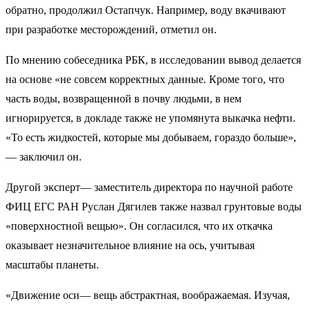
обратно, продолжил Остапчук. Например, воду вкачивают
при разработке месторождений, отметил он.
По мнению собеседника РБК, в исследовании вывод делается
на основе «не совсем корректных данные. Кроме того, что
часть воды, возвращенной в почву людьми, в нем
игнорируется, в докладе также не упомянута выкачка нефти.
«То есть жидкостей, которые мы добываем, гораздо больше»,
— заключил он.
Другой эксперт— заместитель директора по научной работе
ФИЦ ЕГС РАН Руслан Дягилев также назвал грунтовые воды
«поверхностной вещью». Он согласился, что их откачка
оказывает незначительное влияние на ось, учитывая
масштабы планеты.
«Движение оси— вещь абстрактная, воображаемая. Изучая,