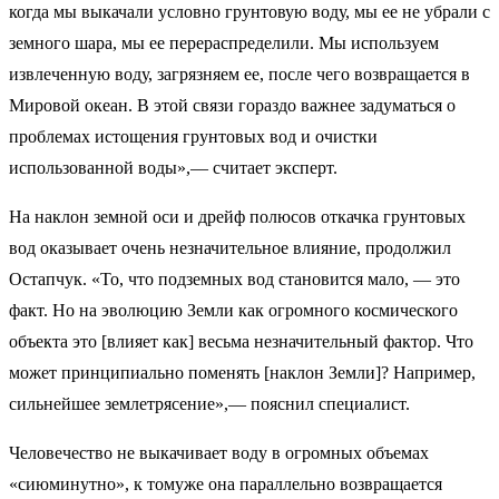
когда мы выкачали условно грунтовую воду, мы ее не убрали с
земного шара, мы ее перераспределили. Мы используем
извлеченную воду, загрязняем ее, после чего возвращается в
Мировой океан. В этой связи гораздо важнее задуматься о
проблемах истощения грунтовых вод и очистки
использованной воды»,— считает эксперт.
На наклон земной оси и дрейф полюсов откачка грунтовых
вод оказывает очень незначительное влияние, продолжил
Остапчук. «То, что подземных вод становится мало, — это
факт. Но на эволюцию Земли как огромного космического
объекта это [влияет как] весьма незначительный фактор. Что
может принципиально поменять [наклон Земли]? Например,
сильнейшее землетрясение»,— пояснил специалист.
Человечество не выкачивает воду в огромных объемах
«сиюминутно», к томуже она параллельно возвращается