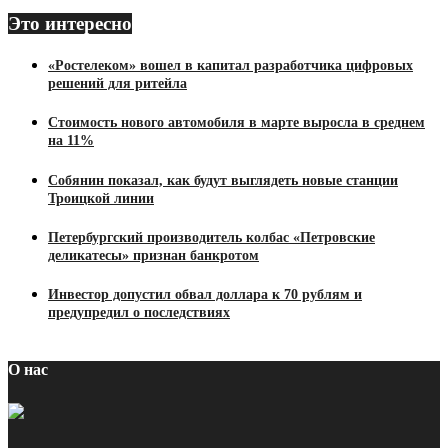
Это интересно
«Ростелеком» вошел в капитал разработчика цифровых
решений для ритейла
Стоимость нового автомобиля в марте выросла в среднем
на 11%
Собянин показал, как будут выглядеть новые станции
Троицкой линии
Петербургский производитель колбас «Петровские
деликатесы» признан банкротом
Инвестор допустил обвал доллара к 70 рублям и
предупредил о последствиях
О нас