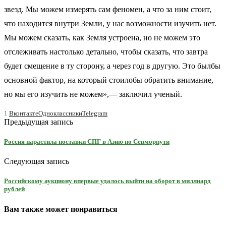
звезд. Мы можем измерять сам феномен, а что за ним стоит,
что находится внутри Земли, у нас возможности изучить нет.
Мы можем сказать, как Земля устроена, но не можем это
отслеживать настолько детально, чтобы сказать, что завтра
будет смещение в ту сторону, а через год в другую. Это былбы
основной фактор, на который стоилобы обратить внимание,
но мы его изучить не можем»,— заключил ученый.
1
Вконтакте
Одноклассники
Telegram
Предыдущая запись
Россия нарастила поставки СПГ в Азию по Севморпути
Следующая запись
Российскому аукциону впервые удалось выйти на оборот в миллиард
рублей
Вам также может понравиться