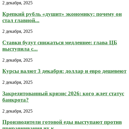
2 декабря, 2025
Крепкий рубль «душит» экономику: почему он
стал главной...
2 декабря, 2025
Ставки будут снижаться медленнее: глава ЦБ
выступила с...
2 декабря, 2025
Курсы валют 3 декабря: доллар и евро дешевеют
2 декабря, 2025
Закредитованный кризис 2026: кого ждет статус
банкрота?
2 декабря, 2025
Производители готовой еды выступают против
приравнивания их к...