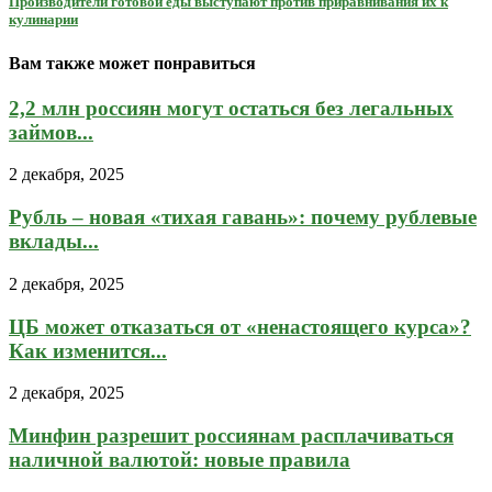
Производители готовой еды выступают против приравнивания их к
кулинарии
Вам также может понравиться
2,2 млн россиян могут остаться без легальных
займов...
2 декабря, 2025
Рубль – новая «тихая гавань»: почему рублевые
вклады...
2 декабря, 2025
ЦБ может отказаться от «ненастоящего курса»?
Как изменится...
2 декабря, 2025
Минфин разрешит россиянам расплачиваться
наличной валютой: новые правила