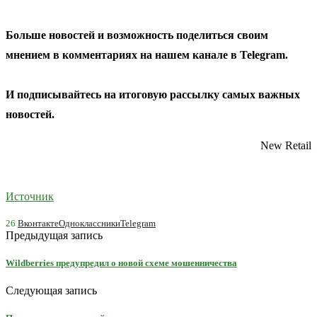
Больше новостей и возможность поделиться своим
мнением в комментариях на нашем канале в
Telegram
.
И
подписывайтесь
на итоговую рассылку самых важных
новостей.
New Retail
Источник
26
Вконтакте
Одноклассники
Telegram
Предыдущая запись
Wildberries предупредил о новой схеме мошенничества
Следующая запись