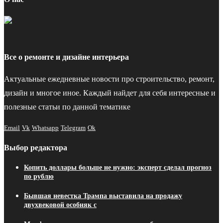
Все о ремонте и дизайне интерьера
Актуальные ежедневные новости про строительство, ремонт,
дизайн и многое иное. Каждый найдет для себя интересные и
полезные статьи по данной тематике
Email
Vk
Whatsapp
Telegram
Ok
Выбор редактора
Копить доллары больше не нужно: эксперт сделал прогноз
по рублю
Бывшая невестка Трампа выставила на продажу
двухвековой особняк с