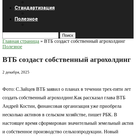
Стандартизация
Полезное
Поиск
Главная страница
»
ВТБ создаст собственный агрохолдинг
Полезное
ВТБ создаст собственный агрохолдинг
2 декабря, 2025
Фото: С.Зайцев ВТБ заявил о планах в течении трех-пяти лет
создать собственный агрохолдинг.Как рассказал глава ВТБ
Андрей Костин, финансовая организация уже приобрела
несколько активов в сельском хозяйстве, пишет РБК. В
настоящее время сформирован значительный земельный актив
и собственное производство сельхозпродукции. Новый