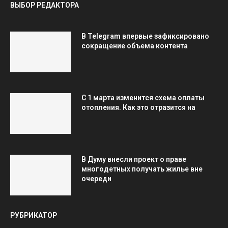
ВЫБОР РЕДАКТОРА
В Telegram впервые зафиксировано
сокращение объема контента
С 1 марта изменится схема оплаты
отопления. Как это отразится на
В Думу внесли проект о праве
многодетных получать жилье вне
очереди
РУБРИКАТОР