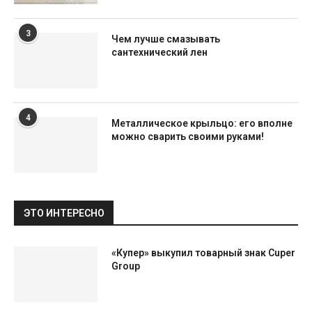
3
Чем лучше смазывать
сантехнический лен
4
Металлическое крыльцо: его вполне
можно сварить своими руками!
ЭТО ИНТЕРЕСНО
«Купер» выкупил товарный знак Cuper
Group