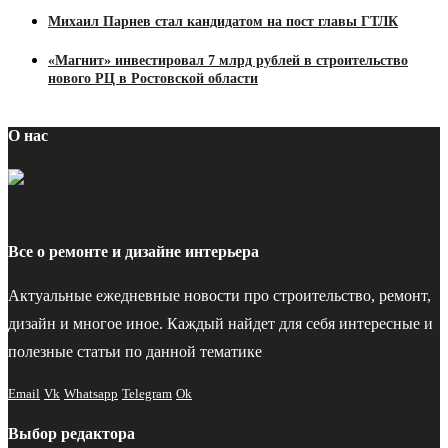
Михаил Парнев стал кандидатом на пост главы ГТЛК
«Магнит» инвестировал 7 млрд рублей в строительство
нового РЦ в Ростовской области
О нас
Все о ремонте и дизайне интерьера
Актуальные ежедневные новости про строительство, ремонт,
дизайн и многое иное. Каждый найдет для себя интересные и
полезные статьи по данной тематике
Email
Vk
Whatsapp
Telegram
Ok
Выбор редактора