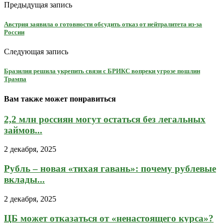
Предыдущая запись
Австрия заявила о готовности обсудить отказ от нейтралитета из-за
России
Следующая запись
Бразилия решила укрепить связи с БРИКС вопреки угрозе пошлин
Трампа
Вам также может понравиться
2,2 млн россиян могут остаться без легальных
займов...
2 декабря, 2025
Рубль – новая «тихая гавань»: почему рублевые
вклады...
2 декабря, 2025
ЦБ может отказаться от «ненастоящего курса»?