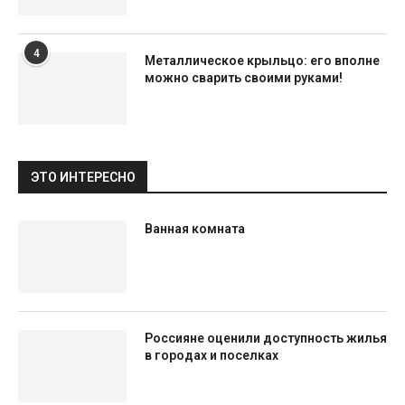
4
Металлическое крыльцо: его вполне
можно сварить своими руками!
ЭТО ИНТЕРЕСНО
Ванная комната
Россияне оценили доступность жилья
в городах и поселках