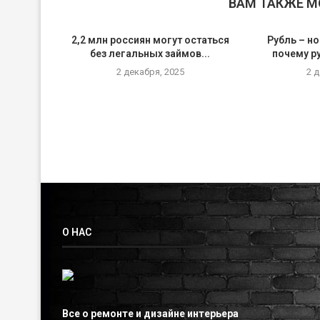
ВАМ ТАКЖЕ 
2,2 млн россиян могут остаться
Рубль – но
без легальных займов...
почему р
2 декабря, 2025
2 
О НАС
Все о ремонте и дизайне интерьера