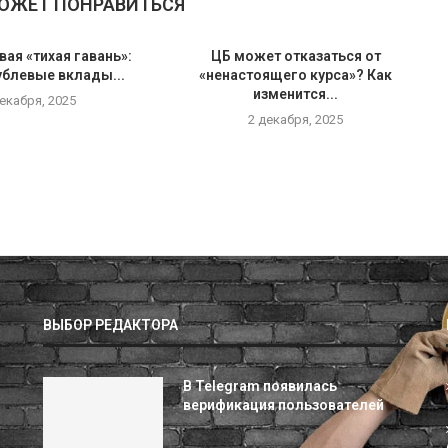
МОЖЕТ ПОНРАВИТЬСЯ
вая «тихая гавань»:
ЦБ может отказаться от
ублевые вклады...
«ненастоящего курса»? Как
изменится...
декабря, 2025
2 декабря, 2025
ВЫБОР РЕДАКТОРА
В Telegram появилась
верификация пользователей