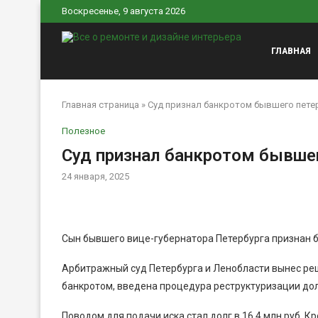
Воскресенье, 9 августа 2026
ГЛАВНАЯ
Главная страница
»
Суд признал банкротом бывшего пете
Полезное
Суд признал банкротом бывше
24 января, 2025
Сын бывшего вице-губернатора Петербурга признан 
Арбитражный суд Петербурга и Ленобласти вынес реше
банкротом, введена процедура реструктуризации до
Поводом для подачи иска стал долг в 16,4 млн руб. 