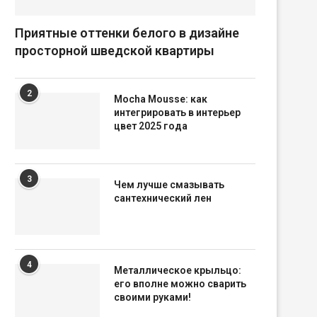
Приятные оттенки белого в дизайне
просторной шведской квартиры
2
Mocha Mousse: как
интегрировать в интерьер
цвет 2025 года
3
Чем лучше смазывать
сантехнический лен
4
Металлическое крыльцо:
его вполне можно сварить
своими руками!