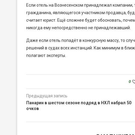
Если отель на Вознесенском принадлежал компании, т
гражданина, являющегося участником продавца, буде
считает юрист. Ещё сложнее будет обосновать, поче
никогда ему непосредственно не принадлежавший.
Даже если отель попадёт в конкурсную массу, то случ
решений в судах всех инстанций. Как минимум в бли
полагают эксперты.
0
Предыдущая запись
Панарин в шестом сезоне подряд в НХЛ набрал 50
очков