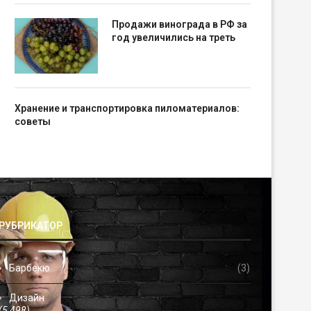
Продажи винограда в РФ за
год увеличились на треть
Хранение и транспортировка пиломатериалов:
советы
РУБРИКАТОР
Барбекю
(3)
Дизайн
(5 498)