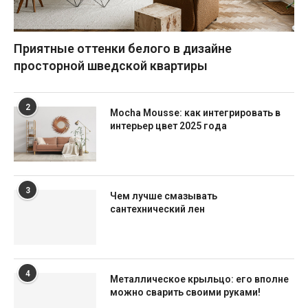
Приятные оттенки белого в дизайне
просторной шведской квартиры
2
Mocha Mousse: как интегрировать в
интерьер цвет 2025 года
3
Чем лучше смазывать
сантехнический лен
4
Металлическое крыльцо: его вполне
можно сварить своими руками!