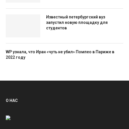
Известный петербургский вуз
запустил новую площадку для
студентов
WP узнала, что Иран «чуть не убил» Помпео в Париже в
2022 году
О НАС