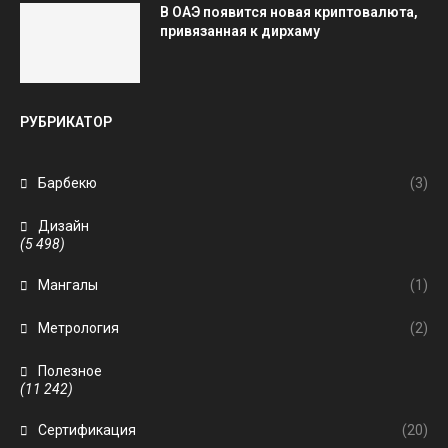
В ОАЭ появится новая криптовалюта,
привязанная к дирхаму
РУБРИКАТОР
Барбекю
(3)
Дизайн
(5 498)
Мангалы
(1)
Метрология
(2)
Полезное
(11 242)
Сертификация
(20)