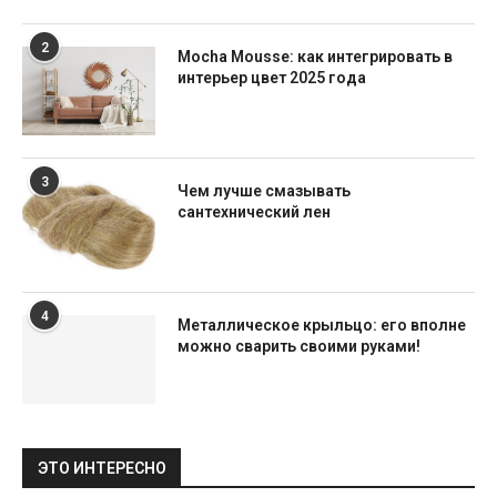
2
Mocha Mousse: как интегрировать в
интерьер цвет 2025 года
3
Чем лучше смазывать
сантехнический лен
4
Металлическое крыльцо: его вполне
можно сварить своими руками!
ЭТО ИНТЕРЕСНО