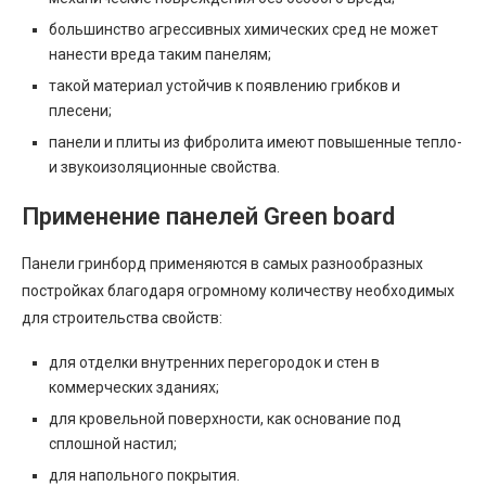
большинство агрессивных химических сред не может
нанести вреда таким панелям;
такой материал устойчив к появлению грибков и
плесени;
панели и плиты из фибролита имеют повышенные тепло-
и звукоизоляционные свойства.
Применение панелей Green board
Панели гринборд применяются в самых разнообразных
постройках благодаря огромному количеству необходимых
для строительства свойств:
для отделки внутренних перегородок и стен в
коммерческих зданиях;
для кровельной поверхности, как основание под
сплошной настил;
для напольного покрытия.