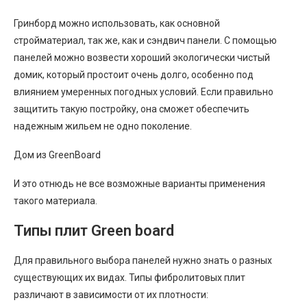
Гринборд можно использовать, как основной
стройматериал, так же, как и сэндвич панели. С помощью
панелей можно возвести хороший экологически чистый
домик, который простоит очень долго, особенно под
влиянием умеренных погодных условий. Если правильно
защитить такую постройку, она сможет обеспечить
надежным жильем не одно поколение.
Дом из GreenBoard
И это отнюдь не все возможные варианты применения
такого материала.
Типы плит Green board
Для правильного выбора панелей нужно знать о разных
существующих их видах. Типы фибролитовых плит
различают в зависимости от их плотности: