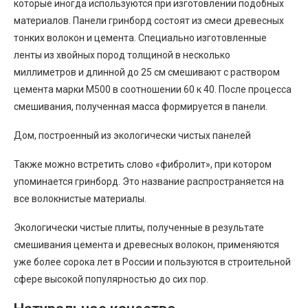
которые иногда используются при изготовлении подобных
материалов. Панели гринборд состоят из смеси древесных
тонких волокон и цемента. Специально изготовленные
ленты из хвойных пород толщиной в несколько
миллиметров и длинной до 25 см смешивают с раствором
цемента марки М500 в соотношении 60 к 40. После процесса
смешивания, полученная масса формируется в панели.
Дом, построенный из экологически чистых панелей
Также можно встретить слово «фибролит», при котором
упоминается гринборд. Это название распространяется на
все волокнистые материалы.
Экологически чистые плиты, полученные в результате
смешивания цемента и древесных волокон, применяются
уже более сорока лет в России и пользуются в строительной
сфере высокой популярностью до сих пор.