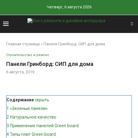
Четверг, 6 августа 2026
Главная страница
»
Панели Гринборд: СИП для дома
Строительство и ремонт
Панели Гринборд: СИП для дома
6 августа, 2019
Содержание
скрыть
1
«Зеленые панели»
2
Натуральное качество
3
Применение панелей Green board
4
Типы плит Green board