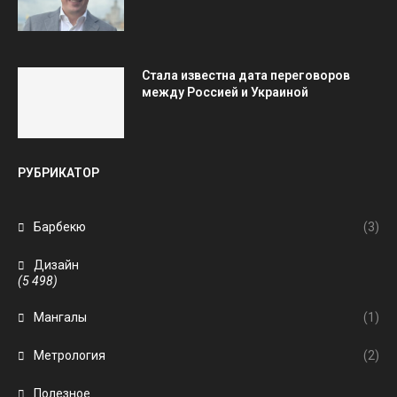
Стала известна дата переговоров
между Россией и Украиной
РУБРИКАТОР
Барбекю
(3)
Дизайн
(5 498)
Мангалы
(1)
Метрология
(2)
Полезное