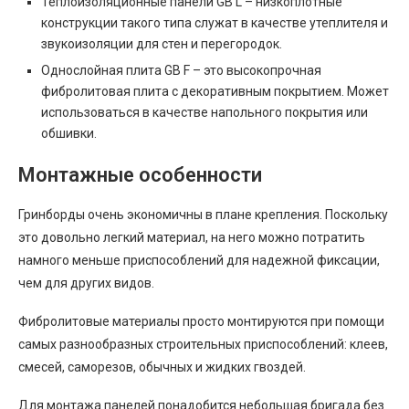
Теплоизоляционные панели GB L – низкоплотные
конструкции такого типа служат в качестве утеплителя и
звукоизоляции для стен и перегородок.
Однослойная плита GB F – это высокопрочная
фибролитовая плита с декоративным покрытием. Может
использоваться в качестве напольного покрытия или
обшивки.
Монтажные особенности
Гринборды очень экономичны в плане крепления. Поскольку
это довольно легкий материал, на него можно потратить
намного меньше приспособлений для надежной фиксации,
чем для других видов.
Фибролитовые материалы просто монтируются при помощи
самых разнообразных строительных приспособлений: клеев,
смесей, саморезов, обычных и жидких гвоздей.
Для монтажа панелей понадобится небольшая бригада без