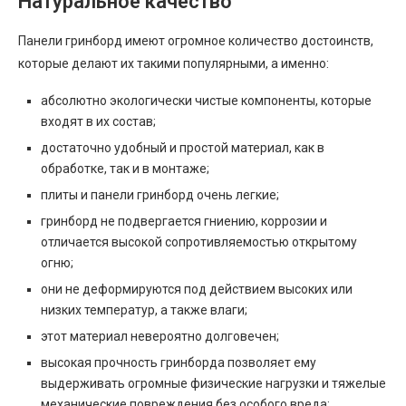
Натуральное качество
Панели гринборд имеют огромное количество достоинств,
которые делают их такими популярными, а именно:
абсолютно экологически чистые компоненты, которые
входят в их состав;
достаточно удобный и простой материал, как в
обработке, так и в монтаже;
плиты и панели гринборд очень легкие;
гринборд не подвергается гниению, коррозии и
отличается высокой сопротивляемостью открытому
огню;
они не деформируются под действием высоких или
низких температур, а также влаги;
этот материал невероятно долговечен;
высокая прочность гринборда позволяет ему
выдерживать огромные физические нагрузки и тяжелые
механические повреждения без особого вреда;