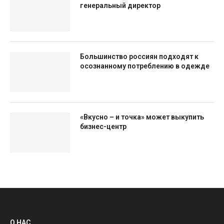
генеральный директор
Большинство россиян подходят к
осознанному потреблению в одежде
«Вкусно – и точка» может выкупить
бизнес-центр
О НАС