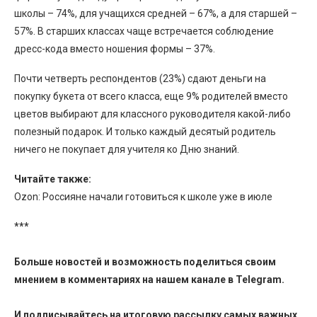
школы – 74%, для учащихся средней – 67%, а для старшей –
57%. В старших классах чаще встречается соблюдение
дресс-кода вместо ношения формы – 37%.
Почти четверть респондентов (23%) сдают деньги на
покупку букета от всего класса, еще 9% родителей вместо
цветов выбирают для классного руководителя какой-либо
полезный подарок. И только каждый десятый родитель
ничего не покупает для учителя ко Дню знаний.
Читайте
также:
Ozon: Россияне начали готовиться к школе уже в июле
***
Больше новостей и возможность поделиться своим
мнением в комментариях на нашем канале в
Telegram
.
И
подписывайтесь
на итоговую рассылку самых важных