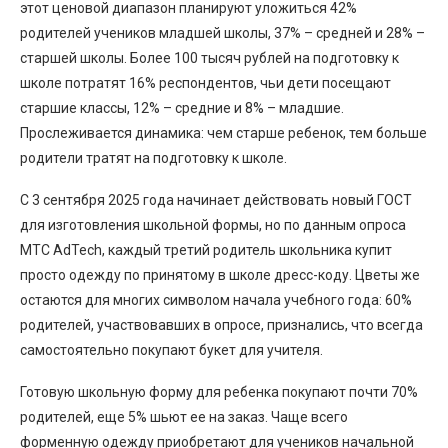
этот ценовой диапазон планируют уложиться 42%
родителей учеников младшей школы, 37% – средней и 28% –
старшей школы. Более 100 тысяч рублей на подготовку к
школе потратят 16% респондентов, чьи дети посещают
старшие классы, 12% – средние и 8% – младшие.
Прослеживается динамика: чем старше ребенок, тем больше
родители тратят на подготовку к школе.
С 3 сентября 2025 года начинает действовать новый ГОСТ
для изготовления школьной формы, но по данным опроса
МТС AdTech, каждый третий родитель школьника купит
просто одежду по принятому в школе дресс-коду. Цветы же
остаются для многих символом начала учебного года: 60%
родителей, участвовавших в опросе, признались, что всегда
самостоятельно покупают букет для учителя.
Готовую школьную форму для ребенка покупают почти 70%
родителей, еще 5% шьют ее на заказ. Чаще всего
форменную одежду приобретают для учеников начальной