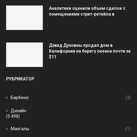
Аналитики оценили объем сделок с
помещениями стрит-ретейла в
Дэвид Духовны продал дом в
Калифорнии на берегу океана почти за
$11
РУБРИКАТОР
Барбекю
(3)
Дизайн
(5 498)
Мангалы
(1)