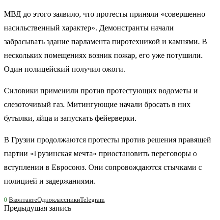
МВД до этого заявило, что протесты приняли «совершенно
насильственный характер». Демонстранты начали
забрасывать здание парламента пиротехникой и камнями. В
нескольких помещениях возник пожар, его уже потушили.
Один полицейский получил ожоги.
Силовики применили против протестующих водометы и
слезоточивый газ. Митингующие начали бросать в них
бутылки, яйца и запускать фейерверки.
В Грузии продолжаются протесты против решения правящей
партии «Грузинская мечта» приостановить переговоры о
вступлении в Евросоюз. Они сопровождаются стычками с
полицией и задержаниями.
0
Вконтакте
Одноклассники
Telegram
Предыдущая запись