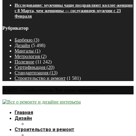
Исследование: мужчины чаще поздравляют коллег-женщин
с 8 Марта, чем женщины — сослуживцев-мужчин с 23
Февраля
Рубрикатор
Барбекю
(3)
Дизайн
(5 498)
Мангалы
(1)
Метрология
(2)
Полезное
(11 242)
Сертификация
(20)
Стандартизация
(13)
Строительство и ремонт
(1 581)
@2025 - Ukladka-stroy.ru. Все права защищены.
Главная
Дизайн
Строительство и ремонт