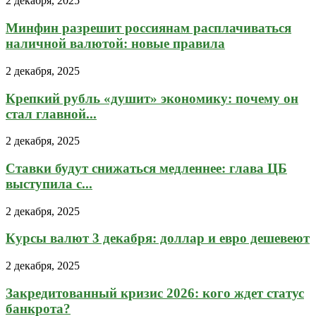
2 декабря, 2025
Минфин разрешит россиянам расплачиваться
наличной валютой: новые правила
2 декабря, 2025
Крепкий рубль «душит» экономику: почему он
стал главной...
2 декабря, 2025
Ставки будут снижаться медленнее: глава ЦБ
выступила с...
2 декабря, 2025
Курсы валют 3 декабря: доллар и евро дешевеют
2 декабря, 2025
Закредитованный кризис 2026: кого ждет статус
банкрота?