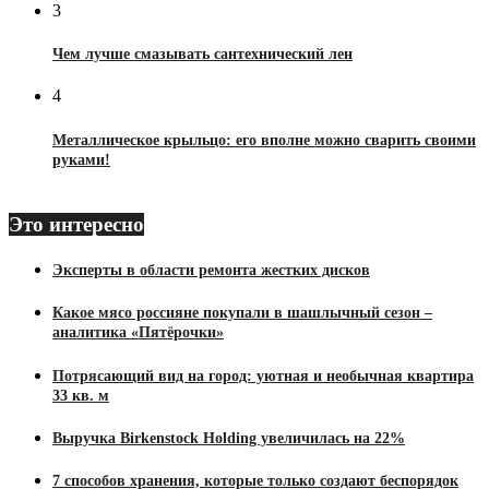
3
Чем лучше смазывать сантехнический лен
4
Металлическое крыльцо: его вполне можно сварить своими
руками!
Это интересно
Эксперты в области ремонта жестких дисков
Какое мясо россияне покупали в шашлычный сезон –
аналитика «Пятёрочки»
Потрясающий вид на город: уютная и необычная квартира
33 кв. м
Выручка Birkenstock Holding увеличилась на 22%
7 способов хранения, которые только создают беспорядок