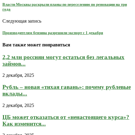
Власти Москвы раскрыли планы по переселению по реновации на три
года
Следующая запись
Производителям бензина разрешили экспорт с 1 декабря
Вам также может понравиться
2,2 млн россиян могут остаться без легальных
займов...
2 декабря, 2025
Рубль – новая «тихая гавань»: почему рублевые
вклады...
2 декабря, 2025
ЦБ может отказаться от «ненастоящего курса»?
Как изменится...