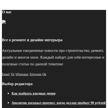
О нас
Все о ремонте и дизайне интерьера
Актуальные ежедневные новости про строительство, ремонт,
дизайн и многое иное. Каждый найдет для себя интересные и
полезные статьи по данной тематике
Email
Vk
Whatsapp
Telegram
Ok
Выбор редактора
Как выбрать входные двери
Аналитик раскрыл прогноз: когда доллар пробьет 90 рублей