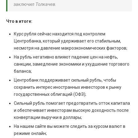
заключил Толкачев.
Что в итоге:
Курс рубля сейчас находится под контролем
Центробанка, который удерживает его стабильным,
несмотря на давление макроэкономических факторов;
На рубль негативно влияют падение цен на нефть,
санкции, замедление экономики и ухудшение торгового
баланса;
Центробанк поддерживает сильный рубль, чтобы
сохранить интерес иностранных инвесторов к рынку
государственных облигаций (ОФЗ);
Сильный рубль помогает предотвратить отток капитала
и обеспечивает инвесторам высокую доходность после
конвертации выручки в доллары;
На нашем сайте вы можете следить за курсом валют в
режиме онлайн;