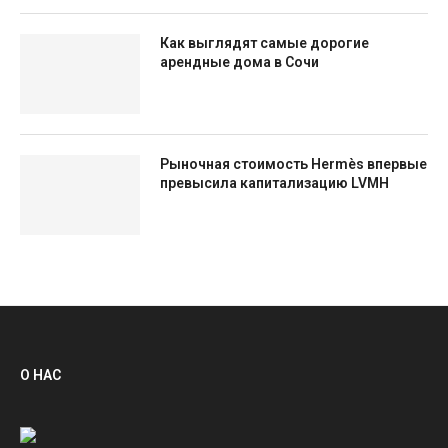
Как выглядят самые дорогие
арендные дома в Сочи
Рыночная стоимость Hermès впервые
превысила капитализацию LVMH
О НАС