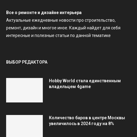
Все о ремонте и дизайне интерьера
Актуальные ежедневные новости про строительство,
ремонт, дизайн и многое иное. Каждый найдет для себя
интересные и полезные статьи по данной тематике
ВЫБОР РЕДАКТОРА
Hobby World стала единственным
владельцем 4game
Количество баров в центре Москвы
увеличилось в 2024 году на 8%