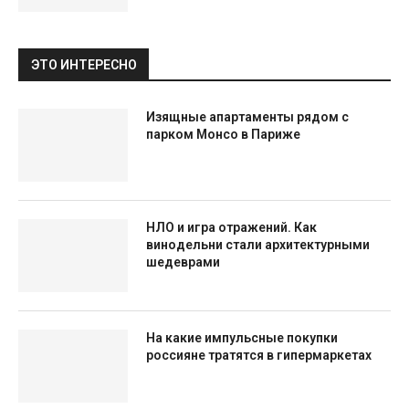
ЭТО ИНТЕРЕСНО
Изящные апартаменты рядом с
парком Монсо в Париже
НЛО и игра отражений. Как
винодельни стали архитектурными
шедеврами
На какие импульсные покупки
россияне тратятся в гипермаркетах