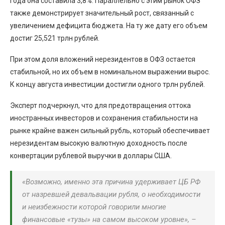
года она составила 3,8%. Параллельно с этим рынок ОФЗ
также демонстрирует значительный рост, связанный с
увеличением дефицита бюджета. На ту же дату его объем
достиг 25,521 трлн рублей.
При этом доля вложений нерезидентов в ОФЗ остается
стабильной, но их объем в номинальном выражении вырос.
К концу августа инвестиции достигли одного трлн рублей.
Эксперт подчеркнул, что для предотвращения оттока
иностранных инвесторов и сохранения стабильности на
рынке крайне важен сильный рубль, который обеспечивает
нерезидентам высокую валютную доходность после
конвертации рублевой выручки в доллары США.
«Возможно, именно эта причина удерживает ЦБ РФ
от назревшей девальвации рубля, о необходимости
и неизбежности которой говорили многие
финансовые «тузы» на самом высоком уровне»,
–