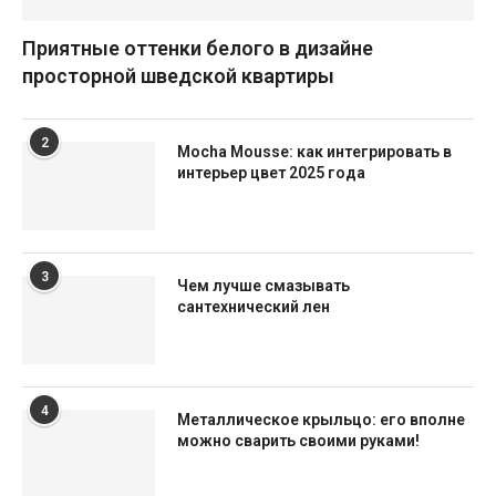
Приятные оттенки белого в дизайне
просторной шведской квартиры
2
Mocha Mousse: как интегрировать в
интерьер цвет 2025 года
3
Чем лучше смазывать
сантехнический лен
4
Металлическое крыльцо: его вполне
можно сварить своими руками!