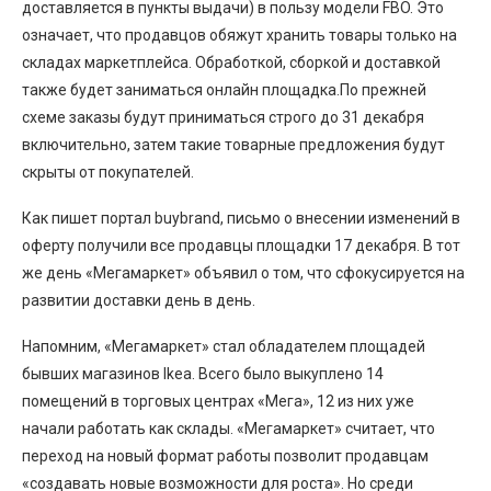
доставляется в пункты выдачи) в пользу модели FBO. Это
означает, что продавцов обяжут хранить товары только на
складах маркетплейса. Обработкой, сборкой и доставкой
также будет заниматься онлайн площадка.По прежней
схеме заказы будут приниматься строго до 31 декабря
включительно, затем такие товарные предложения будут
скрыты от покупателей.
Как пишет портал buybrand, письмо о внесении изменений в
оферту получили все продавцы площадки 17 декабря. В тот
же день «Мегамаркет» объявил о том, что сфокусируется на
развитии доставки день в день.
Напомним, «Мегамаркет» стал обладателем площадей
бывших магазинов Ikea. Всего было выкуплено 14
помещений в торговых центрах «Мега», 12 из них уже
начали работать как склады. «Мегамаркет» считает, что
переход на новый формат работы позволит продавцам
«создавать новые возможности для роста». Но среди