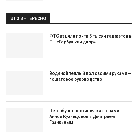
ЭТО ИНТЕРЕСНО
ФТС изъяла почти 5 тысяч гаджетов в
ТЦ «Горбушкин двор»
Водяной теплый пол своими руками —
пошаговое руководство
Петербург простился с актерами
Анной Кузнецовой и Дмитрием
Гранкиным