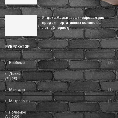
Яндекс Маркет зафиксировал пик
продаж портативных колонок в
летний период
РУБРИКАТОР
Барбекю
(3)
Дизайн
(5 498)
Мангалы
(1)
Метрология
(2)
Полезное
(11 242)