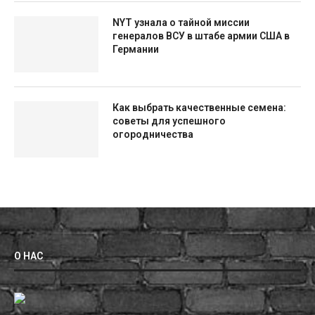
NYT узнала о тайной миссии
генералов ВСУ в штабе армии США в
Германии
Как выбрать качественные семена:
советы для успешного
огородничества
О НАС