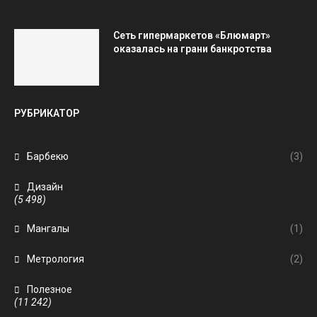
Сеть гипермаркетов «Блюмарт»
оказалась на грани банкротства
РУБРИКАТОР
Барбекю
(3)
Дизайн
(5 498)
Мангалы
(1)
Метрология
(2)
Полезное
(11 242)