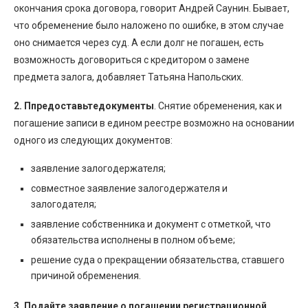
окончания срока договора, говорит Андрей Саунин. Бывает,
что обременение было наложено по ошибке, в этом случае
оно снимается через суд. А если долг не погашен, есть
возможность договориться с кредитором о замене
предмета залога, добавляет Татьяна Напольских.
2. П
предоставьтедокументы
. Снятие обременения, как и
погашение записи в едином реестре возможно на основании
одного из следующих документов:
заявление залогодержателя;
совместное заявление залогодержателя и
залогодателя;
заявление собственника и документ с отметкой, что
обязательства исполнены в полном объеме;
решение суда о прекращении обязательства, ставшего
причиной обременения.
3. Подайте заявление о погашении регистрационной