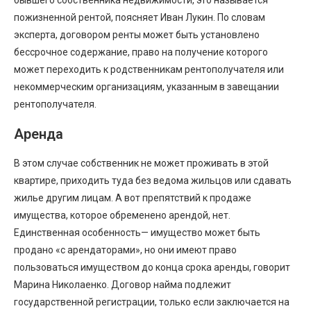
пожизненной рентой, поясняет Иван Лукин. По словам
эксперта, договором ренты может быть установлено
бессрочное содержание, право на получение которого
может переходить к родственникам рентополучателя или
некоммерческим организациям, указанным в завещании
рентополучателя.
Аренда
В этом случае собственник не может проживать в этой
квартире, приходить туда без ведома жильцов или сдавать
жилье другим лицам. А вот препятствий к продаже
имущества, которое обременено арендой, нет.
Единственная особенность— имущество может быть
продано «с арендаторами», но они имеют право
пользоваться имуществом до конца срока аренды, говорит
Марина Николаенко. Договор найма подлежит
государственной регистрации, только если заключается на