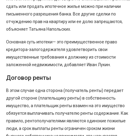
сдать или продать ипотечное жилье можно при наличии
письменного разрешения банка. Все другие сделки по
отчуждению прав на квартиру или ее долю запрещаются,
объясняет Татьяна Напольских.
Основная суть ипотеки— это преимущественное право
кредитора-залогодержателя удовлетворить свои
имущественные требования к должнику из стоимости
заложенной недвижимости, добавляет Иван Лукин.
Договор ренты
В этом случае одна сторона (получатель ренты) передает
другой стороне (плательщику ренты) в собственность
имущество, а плательщик ренты взамен на это имущество
обязуется выплачивать получателю ренты содержание. Как
правило, рентополучателями являются одинокие пожилые
люди, а срок выплаты ренты ограничен сроком жизни
бывшего собственника недвижимости, это называется