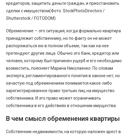
кредиторов, защитить деньги граждан, и приостановить
сделки с имуществом(Фото: StockPhotoDirectors /
Shutterstock / FOTODOM)
Обременение — это ситуация, когда формально квартира
принадлежит собственнику, но по факту он не может
распоряжаться ею в полном объеме, так как на нее
претендуют другие лица. Обычно это банк, кредитор или
человек, которому был причинен ущерб и его необходимо
возместить, поясняет Марина Николаенко. По словам
эксперта, регламентированного понятия в законе нет, но
зачастую под обременением понимается какое-либо
зарегистрированное право третьих лиц на имущество
собственника. И это право может ограничивать
собственника в его действиях в отношении имущества.
В чем смысл обременения квартиры
Собственник недвижимости, на которую наложен арест в