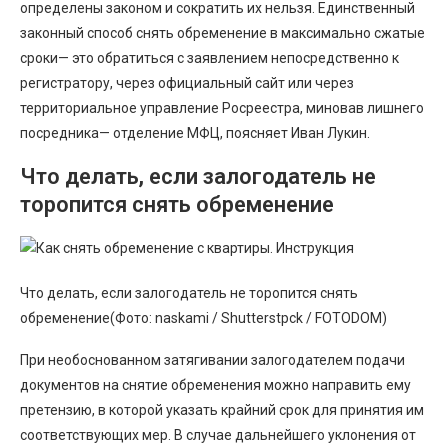
определены законом и сократить их нельзя. Единственный
законный способ снять обременение в максимально сжатые
сроки— это обратиться с заявлением непосредственно к
регистратору, через официальный сайт или через
территориальное управление Росреестра, миновав лишнего
посредника— отделение МФЦ, поясняет Иван Лукин.
Что делать, если залогодатель не
торопится снять обременение
Что делать, если залогодатель не торопится снять
обременение(Фото: naskami / Shutterstpck / FOTODOM)
При необоснованном затягивании залогодателем подачи
документов на снятие обременения можно направить ему
претензию, в которой указать крайний срок для принятия им
соответствующих мер. В случае дальнейшего уклонения от