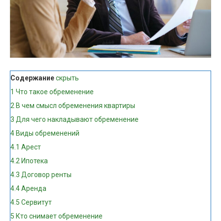
Содержание
скрыть
1
Что такое обременение
2
В чем смысл обременения квартиры
3
Для чего накладывают обременение
4
Виды обременений
4.1
Арест
4.2
Ипотека
4.3
Договор ренты
4.4
Аренда
4.5
Сервитут
5
Кто снимает обременение