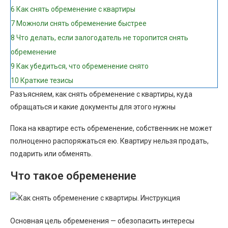
6
Как снять обременение с квартиры
7
Можноли снять обременение быстрее
8
Что делать, если залогодатель не торопится снять
обременение
9
Как убедиться, что обременение снято
10
Краткие тезисы
Разъясняем, как снять обременение с квартиры, куда
обращаться и какие документы для этого нужны
Пока на квартире есть обременение, собственник не может
полноценно распоряжаться ею. Квартиру нельзя продать,
подарить или обменять.
Что такое обременение
Основная цель обременения — обезопасить интересы