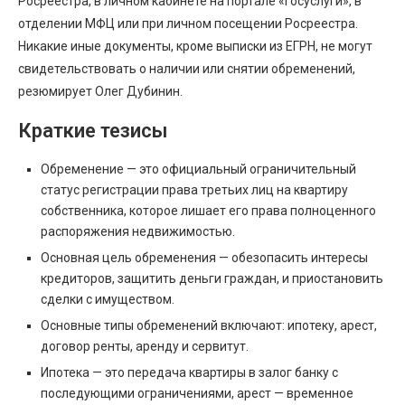
Росреестра, в личном кабинете на портале «Госуслуги», в
отделении МФЦ или при личном посещении Росреестра.
Никакие иные документы, кроме выписки из ЕГРН, не могут
свидетельствовать о наличии или снятии обременений,
резюмирует Олег Дубинин.
Краткие тезисы
Обременение — это официальный ограничительный
статус регистрации права третьих лиц на квартиру
собственника, которое лишает его права полноценного
распоряжения недвижимостью.
Основная цель обременения — обезопасить интересы
кредиторов, защитить деньги граждан, и приостановить
сделки с имуществом.
Основные типы обременений включают: ипотеку, арест,
договор ренты, аренду и сервитут.
Ипотека — это передача квартиры в залог банку с
последующими ограничениями, арест — временное