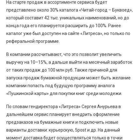
На старте продаж в ассортименте сервиса будет
представлено около 30% каталога «Читай-город – Буквоед»,
который составит 42 тыс. уникальных наименований, но до
конца года его планируется расширить до 100%. Ранее
каталог уже был доступен на сайте «Литреса», но только по
реферальной программе.
В компании рассчитывают, что это позволит увеличить
выручку на 10–15%, а дальше выйти на месячный заработок
от таких продаж до 100 млн руб. Также причиной для
запуска продаж бумажной продукции может быть желание
компании попасть под будущую программу аналога
«Пушкинской карты» для покупки книг среди молодежи.
По словам гендиректора «Литреса» Сергея Анурьева в
дальнейшем сервис планирует внедрить оформление
предзаказов на бумажные книги и подключить новые
варианты доставки: курьерскую, 5post и др. На данный
момент доставка будет осуществляться только в точки