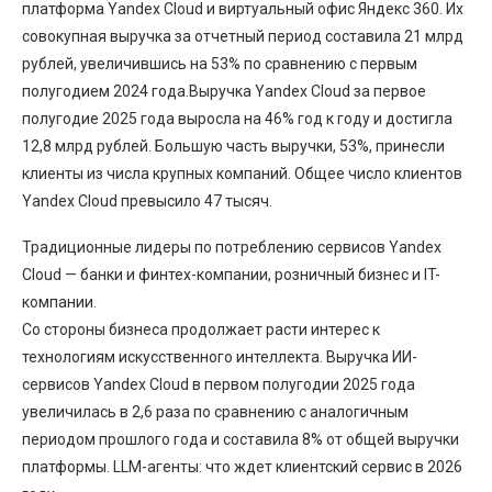
платформа Yandex Cloud и виртуальный офис Яндекс 360. Их
совокупная выручка за отчетный период составила 21 млрд
рублей, увеличившись на 53% по сравнению с первым
полугодием 2024 года.Выручка Yandex Cloud за первое
полугодие 2025 года выросла на 46% год к году и достигла
12,8 млрд рублей. Большую часть выручки, 53%, принесли
клиенты из числа крупных компаний. Общее число клиентов
Yandex Cloud превысило 47 тысяч.
Традиционные лидеры по потреблению сервисов Yandex
Cloud — банки и финтех-компании, розничный бизнес и IT-
компании.
Со стороны бизнеса продолжает расти интерес к
технологиям искусственного интеллекта. Выручка ИИ-
сервисов Yandex Cloud в первом полугодии 2025 года
увеличилась в 2,6 раза по сравнению с аналогичным
периодом прошлого года и составила 8% от общей выручки
платформы. LLM-агенты: что ждет клиентский сервис в 2026