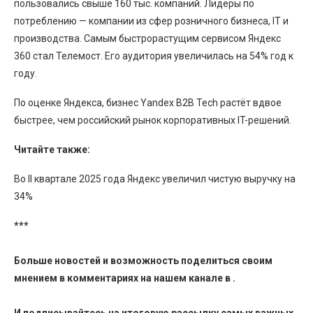
пользовались свыше 160 тыс. компаний. Лидеры по
потреблению — компании из сфер розничного бизнеса, IT и
производства. Самым быстрорастущим сервисом Яндекс
360 стал Телемост. Его аудитория увеличилась на 54% год к
году.
По оценке Яндекса, бизнес Yandex B2B Tech растёт вдвое
быстрее, чем российский рынок корпоративных IT-решений.
Читайте также:
Во II квартале 2025 года Яндекс увеличил чистую выручку на
34%
***
Больше новостей и возможность поделиться своим
мнением в комментариях на нашем канале в
.