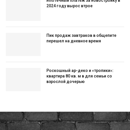
Ипотечный платеж за новостройку в
2024 году вырос втрое
Пик продаж завтраков в общепите
перешел на дневное время
Роскошный ар-деко и «тропики»:
квартира 80 кв. м в для семьи со
взрослой дочерью