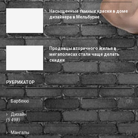
Насыщенные тёмные краски в доме
дизайнера в Мельбурне
Продавцы вторичного жилья в
мегаполисах стали чаще делать
скидки
РУБРИКАТОР
Барбекю
(3)
Дизайн
(5 498)
Мангалы
(1)