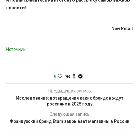
И
подписывайтесь
на итоговую рассылку самых важных
новостей.
New Retail
Источник
0
Предыдущая запись
Исследование: возвращения каких брендов ждут
россияне в 2025 году
Следующая запись
Французский бренд Etam закрывает магазины в России