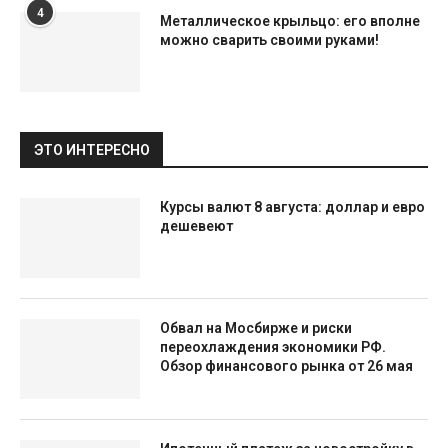
4
Металлическое крыльцо: его вполне
можно сварить своими руками!
ЭТО ИНТЕРЕСНО
Курсы валют 8 августа: доллар и евро
дешевеют
Обвал на Мосбирже и риски
переохлаждения экономики РФ.
Обзор финансового рынка от 26 мая