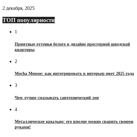
2 декабря, 2025
ТОП популярности
1
Приятные оттенки белого в дизайне просторной шведской
квартиры
2
Mocha Mousse: как интегрировать в интерьер цвет 2025 года
3
Чем лучше смазывать сантехнический лен
4
Металлическое крыльцо: его вполне можно сварить своими
руками!