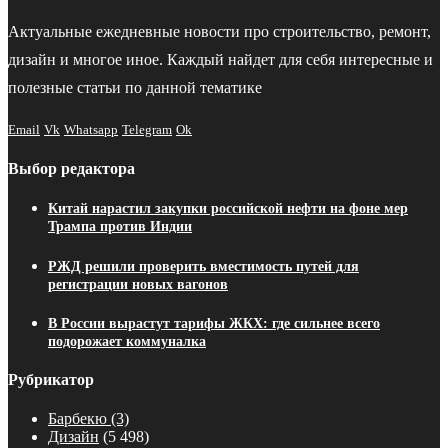
Актуальные ежедневные новости про строительство, ремонт,
дизайн и многое иное. Каждый найдет для себя интересные и
полезные статьи по данной тематике
Email
Vk
Whatsapp
Telegram
Ok
Выбор редактора
Китай нарастил закупки российской нефти на фоне мер
Трампа против Индии
РЖД решили проверить вместимость путей для
регистрации новых вагонов
В России вырастут тарифы ЖКХ: где сильнее всего
подорожает коммуналка
Рубрикатор
Барбекю
(3)
Дизайн
(5 498)