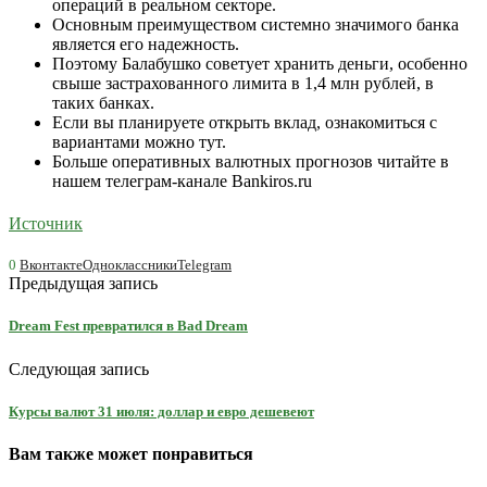
операций в реальном секторе.
Основным преимуществом системно значимого банка
является его надежность.
Поэтому Балабушко советует хранить деньги, особенно
свыше застрахованного лимита в 1,4 млн рублей, в
таких банках.
Если вы планируете открыть вклад, ознакомиться с
вариантами можно тут.
Больше оперативных валютных прогнозов читайте в
нашем телеграм-канале Bankiros.ru
Источник
0
Вконтакте
Одноклассники
Telegram
Предыдущая запись
Dream Fest превратился в Bad Dream
Следующая запись
Курсы валют 31 июля: доллар и евро дешевеют
Вам также может понравиться