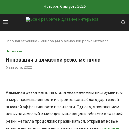
Четверг, 6 августа 2026
Главная страница
»
Инновации в алмазной резке металла
Полезное
Инновации в алмазной резке металла
5 августа, 2022
Алмазная резка металла стала незаменимым инструментом
в мире промышленности и строительства благодаря своей
высокой эффективности и точности. Однако, с появлением
новых технологий и методов, инновации в области алмазной
резки металла продолжают развиваться, открывая новые
возможности для решения самых сложных задач
смотрите