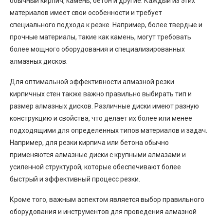
обычный кирпич, камень, бетон и другие. Каждый из этих
материалов имеет свои особенности и требует
специального подхода к резке. Например, более твердые и
прочные материалы, такие как камень, могут требовать
более мощного оборудования и специализированных
алмазных дисков.
Для оптимальной эффективности алмазной резки
кирпичных стен также важно правильно выбирать тип и
размер алмазных дисков. Различные диски имеют разную
конструкцию и свойства, что делает их более или менее
подходящими для определенных типов материалов и задач.
Например, для резки кирпича или бетона обычно
применяются алмазные диски с крупными алмазами и
усиленной структурой, которые обеспечивают более
быстрый и эффективный процесс резки.
Кроме того, важным аспектом является выбор правильного
оборудования и инструментов для проведения алмазной