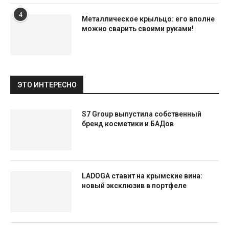
4
Металлическое крыльцо: его вполне
можно сварить своими руками!
ЭТО ИНТЕРЕСНО
S7 Group выпустила собственный
бренд косметики и БАДов
LADOGA ставит на крымские вина:
новый эксклюзив в портфеле