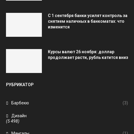
С 1 сентября банки усилят контроль за
снятием наличных в банкоматах: что
изменится
Курсы валют 26 ноября: доллар
продолжает расти, рубль катится вниз
РУБРИКАТОР
Барбекю
(3)
Дизайн
(5 498)
Мангалы
(1)