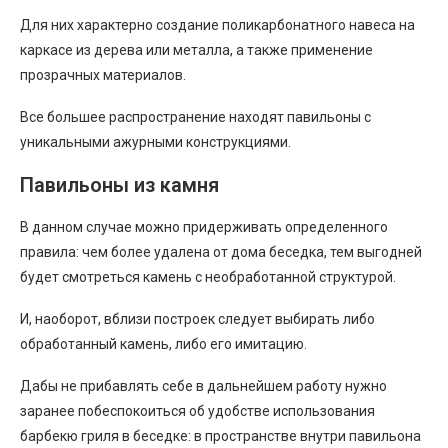
Для них характерно создание поликарбонатного навеса на
каркасе из дерева или металла, а также применение
прозрачных материалов.
Все большее распространение находят павильоны с
уникальными ажурными конструкциями.
Павильоны из камня
В данном случае можно придерживать определенного
правила: чем более удалена от дома беседка, тем выгодней
будет смотреться камень с необработанной структурой.
И, наоборот, вблизи построек следует выбирать либо
обработанный камень, либо его имитацию.
Дабы не прибавлять себе в дальнейшем работу нужно
заранее побеспокоиться об удобстве использования
барбекю гриля в беседке: в пространстве внутри павильона