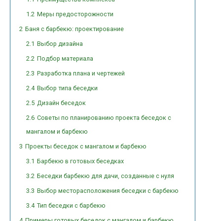
1.2
Меры предосторожности
2
Баня с барбекю: проектирование
2.1
Выбор дизайна
2.2
Подбор материала
2.3
Разработка плана и чертежей
2.4
Выбор типа беседки
2.5
Дизайн беседок
2.6
Советы по планированию проекта беседок с
мангалом и барбекю
3
Проекты беседок с мангалом и барбекю
3.1
Барбекю в готовых беседках
3.2
Беседки барбекю для дачи, созданные с нуля
3.3
Выбор месторасположения беседки с барбекю
3.4
Тип беседки с барбекю
4
Примеры готовых беседок с мангалом и барбекю