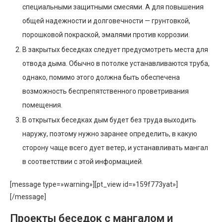
специальными защитными смесями. А для повышения
общей надежности и долговечности — грунтовкой,
порошковой покраской, эмалями против коррозии.
В закрытых беседках следует предусмотреть места для
отвода дыма. Обычно в потолке устанавливаются труба,
однако, помимо этого должна быть обеспечена
возможность беспрепятственного проветривания
помещения.
В открытых беседках дым будет без труда выходить
наружу, поэтому нужно заранее определить, в какую
сторону чаще всего дует ветер, и устанавливать мангал
в соответствии с этой информацией.
[message type=»warning»][pt_view id=»159f773yat»]
[/message]
Проекты беседок с мангалом и