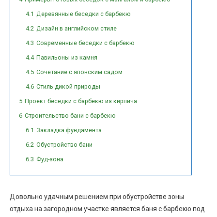
4.1
Деревянные беседки с барбекю
4.2
Дизайн в английском стиле
4.3
Современные беседки с барбекю
4.4
Павильоны из камня
4.5
Сочетание с японским садом
4.6
Стиль дикой природы
5
Проект беседки с барбекю из кирпича
6
Строительство бани с барбекю
6.1
Закладка фундамента
6.2
Обустройство бани
6.3
Фуд-зона
Довольно удачным решением при обустройстве зоны
отдыха на загородном участке является баня с барбекю под