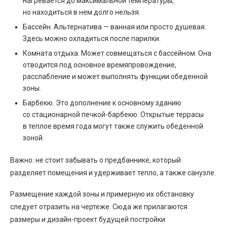
нагревается до максимальной температуры,
но находиться в нем долго нельзя.
Бассейн. Альтернатива — ванная или просто душевая.
Здесь можно охладиться после парилки.
Комната отдыха. Может совмещаться с бассейном. Она
отводится под основное времяпровождение,
расслабление и может выполнять функции обеденной
зоны.
Барбекю. Это дополнение к основному зданию
со стационарной печкой-барбекю. Открытые террасы
в теплое время года могут также служить обеденной
зоной.
Важно: не стоит забывать о предбаннике, который
разделяет помещения и удерживает тепло, а также санузле.
Размещение каждой зоны и примерную их обстановку
следует отразить на чертеже. Сюда же прилагаются
размеры и дизайн-проект будущей постройки