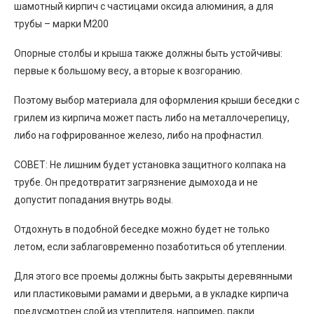
шамотный кирпич с частицами оксида алюминия, а для
трубы – марки М200
Опорные столбы и крыша также должны быть устойчивы:
первые к большому весу, а вторые к возгоранию.
Поэтому выбор материала для оформления крыши беседки с
грилем из кирпича может пасть либо на металлочерепицу,
либо на гофрированное железо, либо на профнастил.
СОВЕТ: Не лишним будет установка защитного колпака на
трубе. Он предотвратит загрязнение дымохода и не
допустит попадания внутрь воды.
Отдохнуть в подобной беседке можно будет не только
летом, если заблаговременно позаботиться об утеплении.
Для этого все проемы должны быть закрыты деревянными
или пластиковыми рамами и дверьми, а в укладке кирпича
предусмотрен слой из утеплителя, например, пакли.