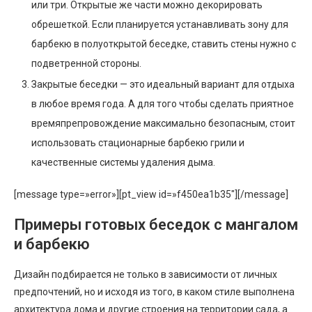
или три. Открытые же части можно декорировать
обрешеткой. Если планируется устанавливать зону для
барбекю в полуоткрытой беседке, ставить стены нужно с
подветренной стороны.
Закрытые беседки — это идеальный вариант для отдыха
в любое время года. А для того чтобы сделать приятное
времяпрепровождение максимально безопасным, стоит
использовать стационарные барбекю грили и
качественные системы удаления дыма.
[message type=»error»][pt_view id=»f450ea1b35″][/message]
Примеры готовых беседок с мангалом
и барбекю
Дизайн подбирается не только в зависимости от личных
предпочтений, но и исходя из того, в каком стиле выполнена
архитектура дома и другие строения на территории сада, а