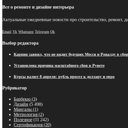
Все о ремонте и дизайне интерьера
Актуальные ежедневные новости про строительство, ремонт, ди
Email
Vk
Whatsapp
Telegram
Ok
Выбор редактора
Карпин заявил, что не видит будущих Месси и Роналду в сбо
Установлена причина масштабного сбоя в Рунете
Курсы валют 8 апреля: рубль просел к доллару и евро
Рубрикатор
Барбекю
(3)
Дизайн
(5 498)
Мангалы
(1)
Метрология
(2)
Полезное
(11 242)
Сертификация
(20)