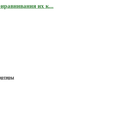
иравнивания их к...
вартиры