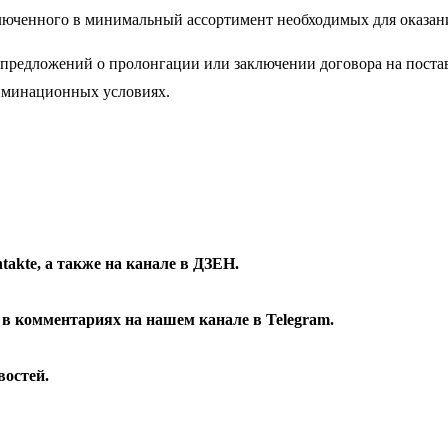
люченного в минимальный ассортимент необходимых для оказан
 предложений о пролонгации или заключении договора на поста
иминационных условиях.
takte
, а также на канале в
ДЗЕН
.
 в комментариях на нашем канале в
Telegram
.
остей.