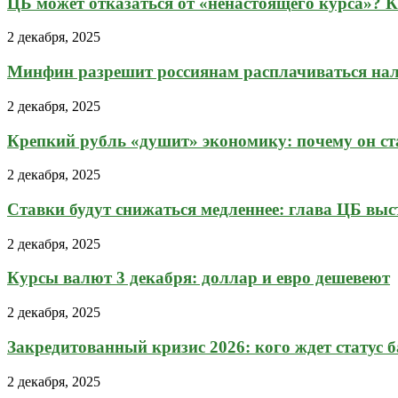
ЦБ может отказаться от «ненастоящего курса»? Ка
2 декабря, 2025
Минфин разрешит россиянам расплачиваться на
2 декабря, 2025
Крепкий рубль «душит» экономику: почему он ста
2 декабря, 2025
Ставки будут снижаться медленнее: глава ЦБ выст
2 декабря, 2025
Курсы валют 3 декабря: доллар и евро дешевеют
2 декабря, 2025
Закредитованный кризис 2026: кого ждет статус 
2 декабря, 2025