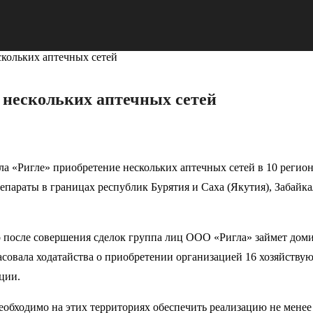
скольких аптечных сетей
 нескольких аптечных сетей
а «Ригле» приобретение нескольких аптечных сетей в 10 регио
параты в границах республик Бурятия и Саха (Якутия), Забайка
о после совершения сделок группа лиц ООО «Ригла» займет дом
ласовала ходатайства о приобретении организацией 16 хозяйств
ции.
обходимо на этих территориях обеспечить реализацию не менее