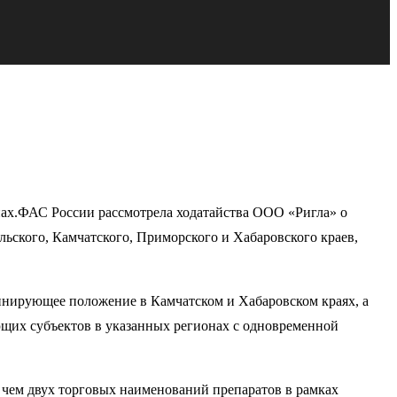
нах.ФАС России рассмотрела ходатайства ООО «Ригла» о
льского, Камчатского, Приморского и Хабаровского краев,
инирующее положение в Камчатском и Хабаровском краях, а
ующих субъектов в указанных регионах с одновременной
 чем двух торговых наименований препаратов в рамках