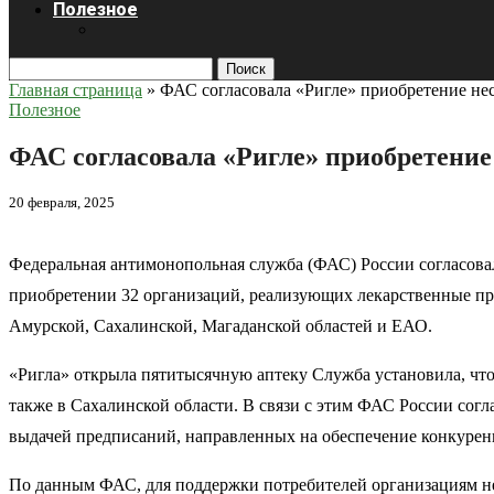
Полезное
Поиск
Главная страница
»
ФАС согласовала «Ригле» приобретение не
Полезное
ФАС согласовала «Ригле» приобретение
20 февраля, 2025
Федеральная антимонопольная служба (ФАС) России согласовал
приобретении 32 организаций, реализующих лекарственные пре
Амурской, Сахалинской, Магаданской областей и ЕАО.
«Ригла» открыла пятитысячную аптеку Служба установила, чт
также в Сахалинской области. В связи с этим ФАС России сог
выдачей предписаний, направленных на обеспечение конкурен
По данным ФАС, для поддержки потребителей организациям не