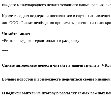
каждого международного непатентованного наименования, вк
Кроме того, для поддержки поставщиков в случае направления
лиц ООО «Ригла» необходимо принимать решение на недискр
Читайте также:
«Ригла» внедрила сервис оплаты в рассрочку
***
Самые интересные новости читайте в нашей группе в
VKon
Больше новостей и возможность поделиться своим мнением
И
подписывайтесь
на итоговую рассылку самых важных нов