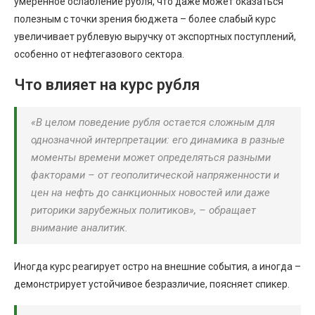
умеренное ослабление рубля, что даже может оказаться
полезным с точки зрения бюджета – более слабый курс
увеличивает рублевую выручку от экспортных поступлений,
особенно от нефтегазового сектора.
Что влияет на курс рубля
«В целом поведение рубля остается сложным для
однозначной интерпретации: его динамика в разные
моменты времени может определяться разными
факторами – от геополитической напряженности и
цен на нефть до санкционных новостей или даже
риторики зарубежных политиков», – обращает
внимание аналитик.
Иногда курс реагирует остро на внешние события, а иногда –
демонстрирует устойчивое безразличие, поясняет спикер.