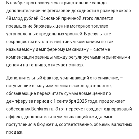
В ноябре прогнозируется отрицательное сальдо
дополнительной нефтегазовой доходности в размере около
48 млрд рублей. Основной причиной этого является
превышение биржевых цен на моторное топливо
установленных предельных уровней. В результате
сокращаются выплаты нефтяным компаниям по так
называемому демпферному механизму – системе
компенсации разницы между регулируемыми и рыночными
ценами на топливо, отмечает спикер.
Дополнительный фактор, усиливающий это снижение, –
вступившие в силу изменения в законодательстве,
обязывающие пересчитать суммы возмещения по
демпферу за период с 1 сентября 2025 года, продолжает
собеседник Bankiros.ru. Этот пересчет создает одноразовый
эффект, дополнительно уменьшающий ожидаемые
поступления в бюджет и, соответственно, объемы валютных
продаж.