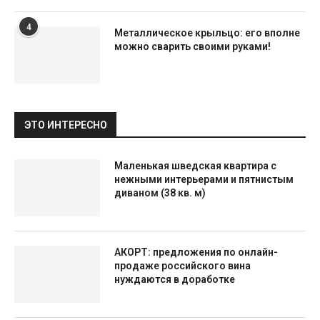
4
Металлическое крыльцо: его вполне
можно сварить своими руками!
ЭТО ИНТЕРЕСНО
Маленькая шведская квартира с
нежными интерьерами и пятнистым
диваном (38 кв. м)
АКОРТ: предложения по онлайн-
продаже российского вина
нуждаются в доработке