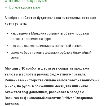
3
Что влияет на курс рубля
4
Прогноз курса валют
В избранное
Статья будет полезна читателям, которые
хотят узнать:
как решение Минфина сократить объем продажи
валюты повлияет на курс;
что еще окажет влияние на валютный рынок;
сколько будет стоить доллар к рублю в ближайший
месяц.
Минфин с 10 ноября в шесть раз сократит продажи
валюты и золота в рамках бюджетного правила.
Решение министерства сильно не повлияет на валютный
рынок, но рубль в ближайший месяц так или иначе
окажется под давлением, рассказал в беседе с
Bankiros.ru финансовый аналитик BitRiver Владислав
Антонов.