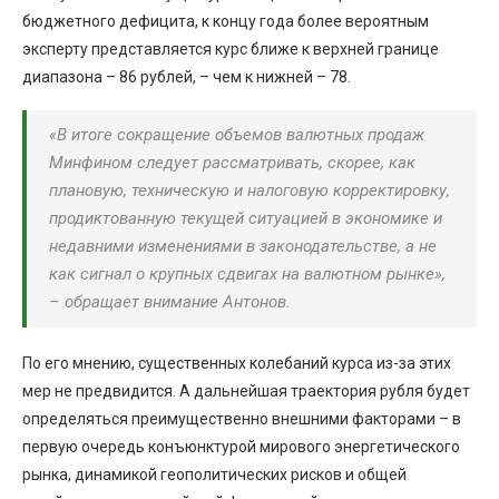
бюджетного дефицита, к концу года более вероятным
эксперту представляется курс ближе к верхней границе
диапазона – 86 рублей, – чем к нижней – 78.
«В итоге сокращение объемов валютных продаж
Минфином следует рассматривать, скорее, как
плановую, техническую и налоговую корректировку,
продиктованную текущей ситуацией в экономике и
недавними изменениями в законодательстве, а не
как сигнал о крупных сдвигах на валютном рынке»,
– обращает внимание Антонов.
По его мнению, существенных колебаний курса из-за этих
мер не предвидится. А дальнейшая траектория рубля будет
определяться преимущественно внешними факторами – в
первую очередь конъюнктурой мирового энергетического
рынка, динамикой геополитических рисков и общей