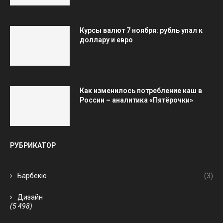
Курсы валют 7 ноября: рубль упал к
доллару и евро
Как изменилось потребление каш в
России – аналитика «Пятёрочки»
РУБРИКАТОР
Барбекю
(3)
Дизайн
(5 498)