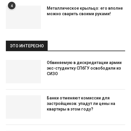
4
Металлическое крыльцо: его вполне
можно сварить своими руками!
ЭТО ИНТЕРЕСНО
Обвиняемую в дискредитации армии
экс-студентку СПбГУ освободили из
СИЗО
Банки отменяют комиссии для
застройщиков: упадут ли цены на
квартиры в этом году?