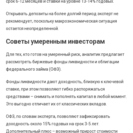
срок 6-12 месяцев и ставки на уровне 13-14% годовых.
Открывать депозиты на более долгий период эксперт не
рекомендует, поскольку макроэкономическая ситуация
остается неопределенной.
Советы умеренным инвесторам
Для тех, кто готов на умеренный риск, аналитик предлагает
рассмотреть биржевые фонды ликвидности и облигации
федерального займа (ОФЗ).
Фонды ликвидности дают доходность, близкую к ключевой
ставке, при этом позволяют гибко распоряжаться
средствами – снимать и пополнять капитал в любой момент.
Это выгодно отличает их от классических вкладов.
ОФЗ, по словам эксперта, позволяют зафиксировать
доходность около 15% годовых на срок 3-5 лет.
Дополнительный плюс – возможный прирост стоимости