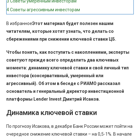
3
Советы умеренным инвесторам
4
Советы агрессивным инвесторам
В избранное
Этот материал будет полезен нашим
читателям, которые хотят узнать, что делать со
сбережениями при снижении ключевой ставки ЦБ.
Чтобы понять, как поступить с накоплениями, эксперты
советуют прежде всего определить два ключевых
момента: динамику ключевой ставки и свой личный тип
инвестора (консервативный, умеренный или
агрессивный). Об этом в беседе с РИАМО рассказал
основатель и генеральный директор инвестиционной
платформы Lender Invest Дмитрий Исаков.
Динамика ключевой ставки
По прогнозу Исакова, в декабре Банк России может пойти на
очередное снижение ключевой ставки – на 0,5-1%. В начале