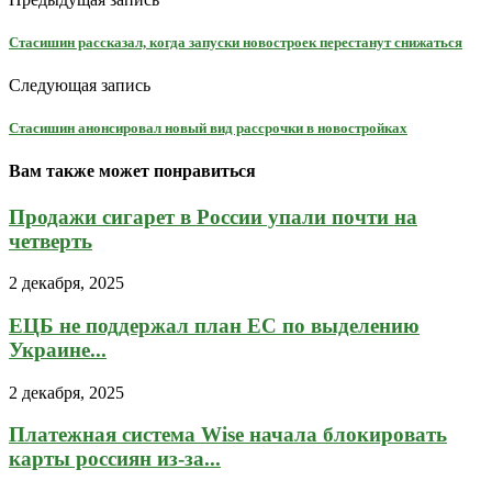
Стасишин рассказал, когда запуски новостроек перестанут снижаться
Следующая запись
Стасишин анонсировал новый вид рассрочки в новостройках
Вам также может понравиться
Продажи сигарет в России упали почти на
четверть
2 декабря, 2025
ЕЦБ не поддержал план ЕС по выделению
Украине...
2 декабря, 2025
Платежная система Wise начала блокировать
карты россиян из-за...