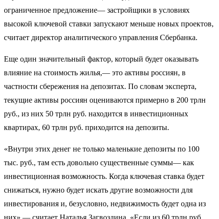
ограниченное предложение— застройщики в условиях
высокой ключевой ставки запускают меньше новых проектов,
считает директор аналитического управления Сбербанка.
Еще один значительный фактор, который будет оказывать
влияние на стоимость жилья,— это активы россиян, в
частности сбережения на депозитах. По словам эксперта,
текущие активы россиян оцениваются примерно в 200 трлн
руб., из них 50 трлн руб. находится в инвестиционных
квартирах, 60 трлн руб. приходится на депозиты.
«Внутри этих денег не только маленькие депозиты по 100
тыс. руб., там есть довольно существенные суммы— как
инвестиционная возможность. Когда ключевая ставка будет
снижаться, нужно будет искать другие возможности для
инвестирования и, безусловно, недвижимость будет одна из
них»,— считает Наталья Загвоздина. «Если из 60 трлн руб.