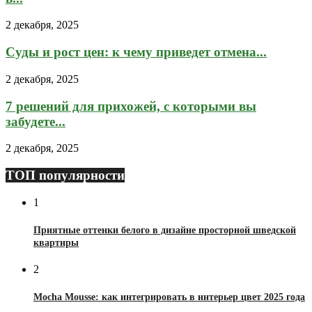
2 декабря, 2025
Суды и рост цен: к чему приведет отмена...
2 декабря, 2025
7 решений для прихожей, с которыми вы
забудете...
2 декабря, 2025
ТОП популярности
1
Приятные оттенки белого в дизайне просторной шведской
квартиры
2
Mocha Mousse: как интегрировать в интерьер цвет 2025 года