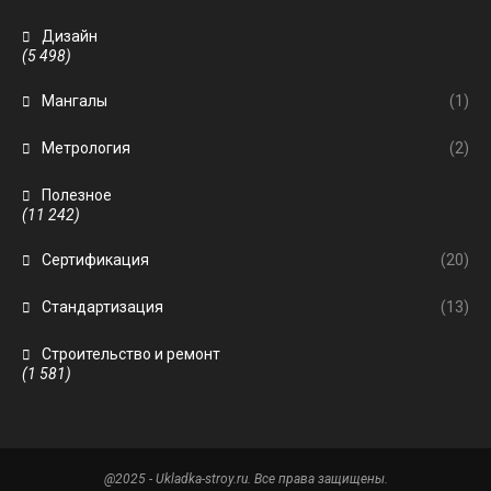
Дизайн
(5 498)
Мангалы
(1)
Метрология
(2)
Полезное
(11 242)
Сертификация
(20)
Стандартизация
(13)
Строительство и ремонт
(1 581)
@2025 - Ukladka-stroy.ru. Все права защищены.