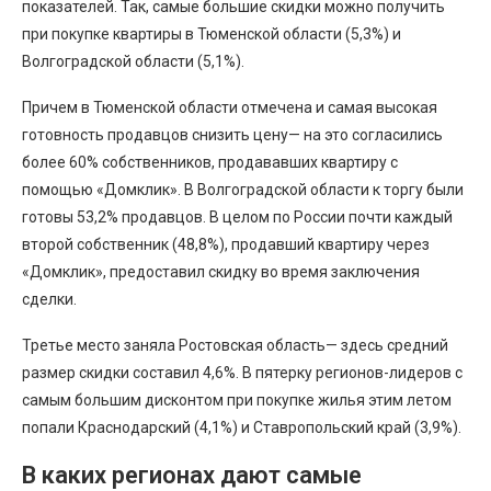
показателей. Так, самые большие скидки можно получить
при покупке квартиры в Тюменской области (5,3%) и
Волгоградской области (5,1%).
Причем в Тюменской области отмечена и самая высокая
готовность продавцов снизить цену— на это согласились
более 60% собственников, продававших квартиру с
помощью «Домклик». В Волгоградской области к торгу были
готовы 53,2% продавцов. В целом по России почти каждый
второй собственник (48,8%), продавший квартиру через
«Домклик», предоставил скидку во время заключения
сделки.
Третье место заняла Ростовская область— здесь средний
размер скидки составил 4,6%. В пятерку регионов-лидеров с
самым большим дисконтом при покупке жилья этим летом
попали Краснодарский (4,1%) и Ставропольский край (3,9%).
В каких регионах дают самые