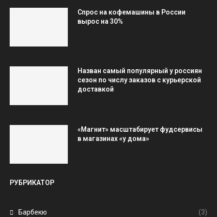
Спрос на кофемашины в России
вырос на 30%
Назван самый популярный у россиян
сезон по числу заказов с курьерской
доставкой
«Магнит» масштабирует фудсервисы
в магазинах «у дома»
РУБРИКАТОР
Барбекю
(3)