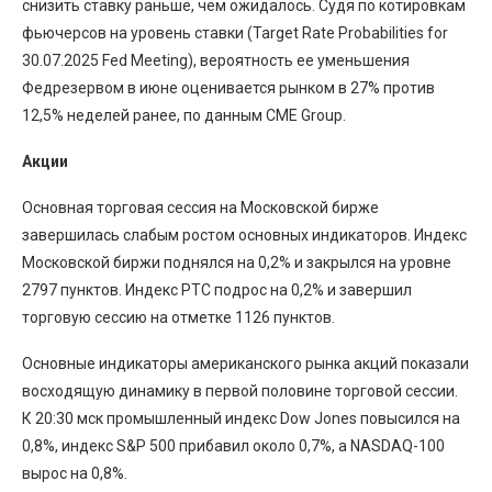
снизить ставку раньше, чем ожидалось. Судя по котировкам
фьючерсов на уровень ставки (Target Rate Probabilities for
30.07.2025 Fed Meeting), вероятность ее уменьшения
Федрезервом в июне оценивается рынком в 27% против
12,5% неделей ранее, по данным CME Group.
Акции
Основная торговая сессия на Московской бирже
завершилась слабым ростом основных индикаторов. Индекс
Московской биржи поднялся на 0,2% и закрылся на уровне
2797 пунктов. Индекс РТС подрос на 0,2% и завершил
торговую сессию на отметке 1126 пунктов.
Основные индикаторы американского рынка акций показали
восходящую динамику в первой половине торговой сессии.
К 20:30 мск промышленный индекс Dow Jones повысился на
0,8%, индекс S&P 500 прибавил около 0,7%, а NASDAQ-100
вырос на 0,8%.