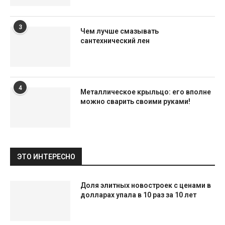
3
Чем лучше смазывать
сантехнический лен
4
Металлическое крыльцо: его вполне
можно сварить своими руками!
ЭТО ИНТЕРЕСНО
Доля элитных новостроек с ценами в
долларах упала в 10 раз за 10 лет