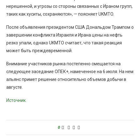
нерешенной, и угрозы со стороны связанных с Ираном групп,
таких как хуситы, сохраняются», — поясняет UKMTO.
После объявления президентом США Дональдом Трампом о
завершении конфликта Израиля и Ирана цены на нефть
резко упали, однако UKMTO считает, что такая реакция
может быть преждевременной.
Внимание участников рынка постепенно смещается на
следующее заседание ОПЕК+, намеченное на 6 июля. На нем
альянс примет решение относительно объемов добычи в
августе.
Источник
0