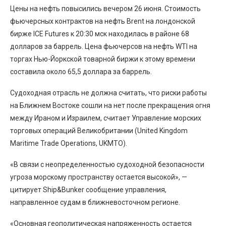
Цены на нефть повысились вечером 26 июня. Стоимость
фьючерсных контрактов на нефть Brent на лондонской
бирже ICE Futures к 20:30 мск находилась в районе 68
долларов за баррель. Цена фьючерсов на нефть WTI на
торгах Нью-Йоркской товарной биржи к этому времени
составила около 65,5 доллара за баррель.
Судоходная отрасль не должна считать, что риски работы
на Ближнем Востоке сошли на нет после прекращения огня
между Ираном и Израилем, считает Управление морских
торговых операций Великобритании (United Kingdom
Maritime Trade Operations, UKMTO).
«В связи с неопределенностью судоходной безопасности
угроза морскому пространству остается высокой», —
цитирует Ship&Bunker сообщение управления,
направленное судам в ближневосточном регионе.
«Основная геополитическая напряженность остается