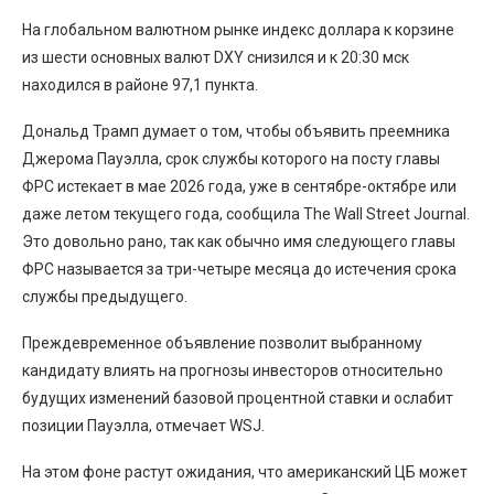
На глобальном валютном рынке индекс доллара к корзине
из шести основных валют DXY снизился и к 20:30 мск
находился в районе 97,1 пункта.
Дональд Трамп думает о том, чтобы объявить преемника
Джерома Пауэлла, срок службы которого на посту главы
ФРС истекает в мае 2026 года, уже в сентябре-октябре или
даже летом текущего года, сообщила The Wall Street Journal.
Это довольно рано, так как обычно имя следующего главы
ФРС называется за три-четыре месяца до истечения срока
службы предыдущего.
Преждевременное объявление позволит выбранному
кандидату влиять на прогнозы инвесторов относительно
будущих изменений базовой процентной ставки и ослабит
позиции Пауэлла, отмечает WSJ.
На этом фоне растут ожидания, что американский ЦБ может