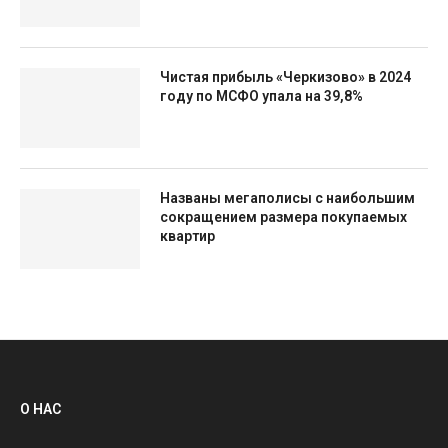
Чистая прибыль «Черкизово» в 2024
году по МСФО упала на 39,8%
Названы мегаполисы с наибольшим
сокращением размера покупаемых
квартир
О НАС