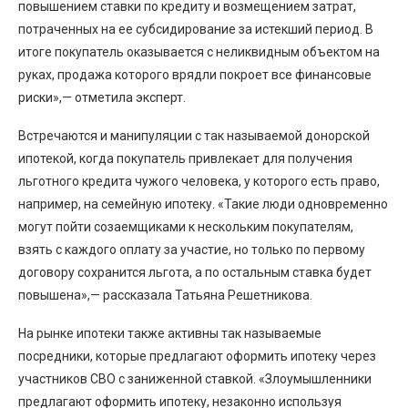
повышением ставки по кредиту и возмещением затрат,
потраченных на ее субсидирование за истекший период. В
итоге покупатель оказывается с неликвидным объектом на
руках, продажа которого врядли покроет все финансовые
риски»,— отметила эксперт.
Встречаются и манипуляции с так называемой донорской
ипотекой, когда покупатель привлекает для получения
льготного кредита чужого человека, у которого есть право,
например, на семейную ипотеку. «Такие люди одновременно
могут пойти созаемщиками к нескольким покупателям,
взять с каждого оплату за участие, но только по первому
договору сохранится льгота, а по остальным ставка будет
повышена»,— рассказала Татьяна Решетникова.
На рынке ипотеки также активны так называемые
посредники, которые предлагают оформить ипотеку через
участников СВО с заниженной ставкой. «Злоумышленники
предлагают оформить ипотеку, незаконно используя