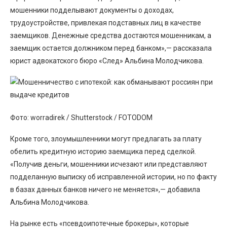
мошенники подделывают документы о доходах,
трудоустройстве, привлекая подставных лиц в качестве
заемщиков. Денежные средства достаются мошенникам, а
заемщик остается должником перед банком»,— рассказала
юрист адвокатского бюро «След» Альбина Молодчикова.
Фото: worradirek / Shutterstock / FOTODOM
Кроме того, злоумышленники могут предлагать за плату
обелить кредитную историю заемщика перед сделкой.
«Получив деньги, мошенники исчезают или представляют
подделанную выписку об исправленной истории, но по факту
в базах данных банков ничего не меняется»,— добавила
Альбина Молодчикова.
На рынке есть «псевдоипотечные брокеры», которые