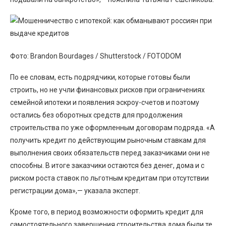
Фото: Brandon Bourdages / Shutterstock / FOTODOM
По ее словам, есть подрядчики, которые готовы были
строить, но не учли финансовых рисков при ограничениях
семейной ипотеки и появления эскроу-счетов и поэтому
остались без оборотных средств для продолжения
строительства по уже оформленным договорам подряда. «А
получить кредит по действующим рыночным ставкам для
выполнения своих обязательств перед заказчиками они не
способны. В итоге заказчики остаются без денег, дома и с
риском роста ставок по льготным кредитам при отсутствии
регистрации дома»,— указала эксперт.
Кроме того, в период возможности оформить кредит для
самостоятельного завершения строительства дома были те,