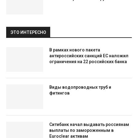
ЭТО ИНТЕРЕСНО
В рамках нового пакета
антироссийских санкций ЕС наложил
ограничения на 22 российских банка
Виды водопроводных труб и
фитингов
Ситибанк начал выдавать россиянам
выплаты по замороженным в
Euroclear активам