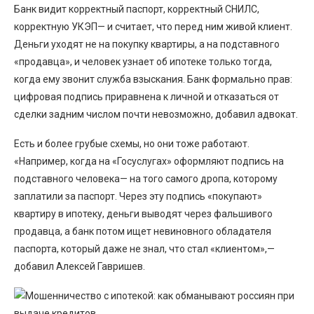
Банк видит корректный паспорт, корректный СНИЛС,
корректную УКЭП— и считает, что перед ним живой клиент.
Деньги уходят не на покупку квартиры, а на подставного
«продавца», и человек узнает об ипотеке только тогда,
когда ему звонит служба взыскания. Банк формально прав:
цифровая подпись приравнена к личной и отказаться от
сделки задним числом почти невозможно, добавил адвокат.
Есть и более грубые схемы, но они тоже работают.
«Например, когда на «Госуслугах» оформляют подпись на
подставного человека— на того самого дропа, которому
заплатили за паспорт. Через эту подпись «покупают»
квартиру в ипотеку, деньги выводят через фальшивого
продавца, а банк потом ищет невиновного обладателя
паспорта, который даже не знал, что стал «клиентом»,—
добавил Алексей Гавришев.