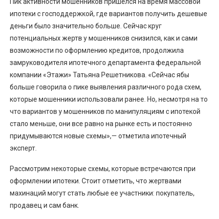
Пик активности мошенников пришелся на время массовой
ипотеки с господдержкой, где вариантов получить дешевые
деньги было значительно больше. Сейчас круг
потенциальных жертв у мошенников снизился, как и сами
возможности по оформлению кредитов, продолжила
замруководителя ипотечного департамента федеральной
компании «Этажи» Татьяна Решетникова. «Сейчас ябы
больше говорила о пике выявления различного рода схем,
которые мошенники использовали ранее. Но, несмотря на то
что вариантов у мошенников по манипуляциям с ипотекой
стало меньше, они все равно на рынке есть и постоянно
придумываются новые схемы»,— отметила ипотечный
эксперт.
Рассмотрим некоторые схемы, которые встречаются при
оформлении ипотеки. Стоит отметить, что жертвами
махинаций могут стать любые ее участники: покупатель,
продавец и сам банк.