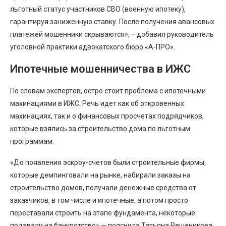
льготный статус участников СВО (военную ипотеку),
гарантируя заниженную ставку. После получения авансовых
платежей мошенники скрываются»,— добавил руководитель
уголовной практики адвокатского бюро «А-ПРО».
Ипотечные мошенничества в ИЖС
По словам экспертов, остро стоит проблема с ипотечными
махинациями в ИЖС. Речь идет как об откровенных
махинациях, так и о финансовых просчетах подрядчиков,
которые взялись за строительство дома по льготным
программам.
«До появления эскроу-счетов были строительные фирмы,
которые демпинговали на рынке, набирали заказы на
строительство домов, получали денежные средства от
заказчиков, в том числе и ипотечные, а потом просто
переставали строить на этапе фундамента, некоторые
подавали на банкротство»,— пояснила Татьяна Решеникова.