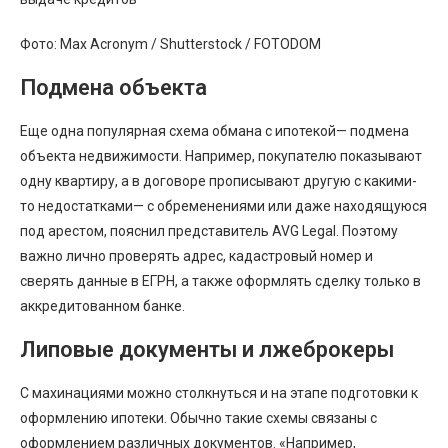
Фото: Max Acronym / Shutterstock / FOTODOM
Подмена объекта
Еще одна популярная схема обмана с ипотекой— подмена
объекта недвижимости. Например, покупателю показывают
одну квартиру, а в договоре прописывают другую с какими-
то недостатками— с обременениями или даже находящуюся
под арестом, пояснил представитель AVG Legal. Поэтому
важно лично проверять адрес, кадастровый номер и
сверять данные в ЕГРН, а также оформлять сделку только в
аккредитованном банке.
Липовые документы и лжеброкеры
С махинациями можно столкнуться и на этапе подготовки к
оформлению ипотеки. Обычно такие схемы связаны с
оформлением различных документов. «Например,