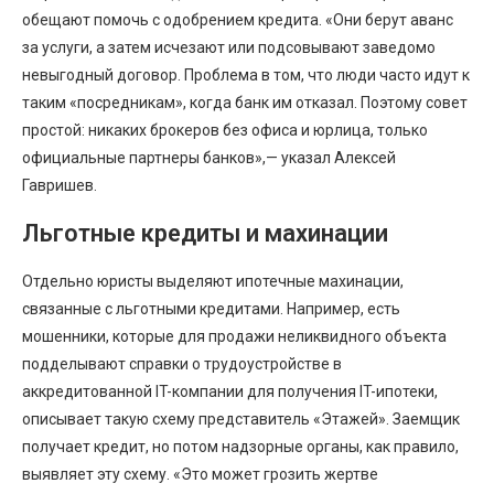
обещают помочь с одобрением кредита. «Они берут аванс
за услуги, а затем исчезают или подсовывают заведомо
невыгодный договор. Проблема в том, что люди часто идут к
таким «посредникам», когда банк им отказал. Поэтому совет
простой: никаких брокеров без офиса и юрлица, только
официальные партнеры банков»,— указал Алексей
Гавришев.
Льготные кредиты и махинации
Отдельно юристы выделяют ипотечные махинации,
связанные с льготными кредитами. Например, есть
мошенники, которые для продажи неликвидного объекта
подделывают справки о трудоустройстве в
аккредитованной IT-компании для получения IT-ипотеки,
описывает такую схему представитель «Этажей». Заемщик
получает кредит, но потом надзорные органы, как правило,
выявляет эту схему. «Это может грозить жертве