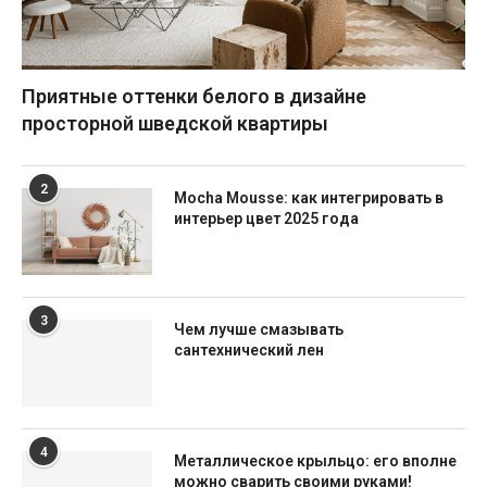
Приятные оттенки белого в дизайне
просторной шведской квартиры
2
Mocha Mousse: как интегрировать в
интерьер цвет 2025 года
3
Чем лучше смазывать
сантехнический лен
4
Металлическое крыльцо: его вполне
можно сварить своими руками!