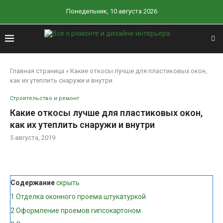
Понедельник, 10 августа 2026
Главная страница
»
Какие откосы лучше для пластиковых окон,
как их утеплить снаружи и внутри
Строительство и ремонт
Какие откосы лучше для пластиковых окон,
как их утеплить снаружи и внутри
5 августа, 2019
Содержание
скрыть
1
Отделка оконного проема штукатуркой
2
Оформление проемов гипсокартоном