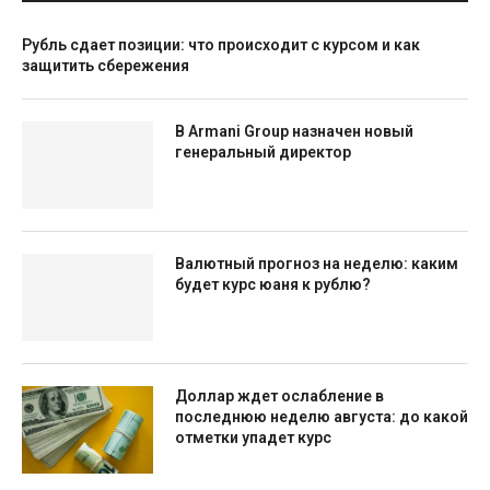
Рубль сдает позиции: что происходит с курсом и как
защитить сбережения
В Armani Group назначен новый
генеральный директор
Валютный прогноз на неделю: каким
будет курс юаня к рублю?
Доллар ждет ослабление в
последнюю неделю августа: до какой
отметки упадет курс