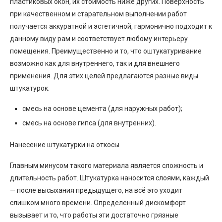
пластиковых окон, их стоимость ниже других. Поверхность
при качественном и старательном выполнении работ
получается аккуратной и эстетичной, гармонично подходит к
данному виду рам и соответствует любому интерьеру
помещения. Преимущественно и то, что оштукатуривание
возможно как для внутреннего, так и для внешнего
применения. Для этих целей предлагаются разные виды
штукатурок:
смесь на основе цемента (для наружных работ);
смесь на основе гипса (для внутренних).
Нанесение штукатурки на откосы
Главным минусом такого материала является сложность и
длительность работ. Штукатурка наносится слоями, каждый
— после высыхания предыдущего, на всё это уходит
слишком много времени. Определенный дискомфорт
вызывает и то, что работы эти достаточно грязные