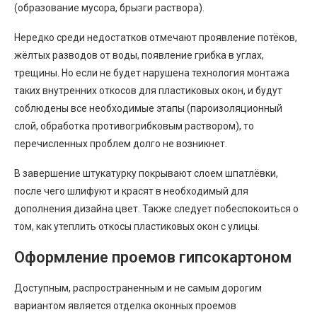
(образование мусора, брызги раствора).
Нередко среди недостатков отмечают проявление потёков,
жёлтых разводов от воды, появление грибка в углах,
трещины. Но если не будет нарушена технология монтажа
таких внутренних откосов для пластиковых окон, и будут
соблюдены все необходимые этапы (пароизоляционный
слой, обработка противогрибковым раствором), то
перечисленных проблем долго не возникнет.
В завершение штукатурку покрывают слоем шпатлёвки,
после чего шлифуют и красят в необходимый для
дополнения дизайна цвет. Также следует побеспокоиться о
том, как утеплить откосы пластиковых окон с улицы.
Оформление проемов гипсокартоном
Доступным, распространенным и не самым дорогим
вариантом является отделка оконных проемов