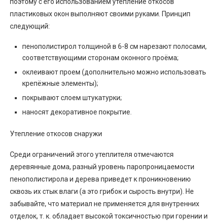
поэтому с его использованием утепление откосов
пластиковых окон выполняют своими руками. Принцип
следующий:
пенополистирол толщиной в 6-8 см нарезают полосами,
соответствующими сторонам оконного проёма;
оклеивают проем (дополнительно можно использовать
крепёжные элементы);
покрывают слоем штукатурки;
наносят декоративное покрытие.
Утепление откосов снаружи
Среди ограничений этого утеплителя отмечаются
деревянные дома, разный уровень паропроницаемости
пенополистирола и дерева приведет к проникновению
сквозь их стык влаги (а это грибок и сырость внутри). Не
забывайте, что материал не применяется для внутренних
отделок, т. к. обладает высокой токсичностью при горении и