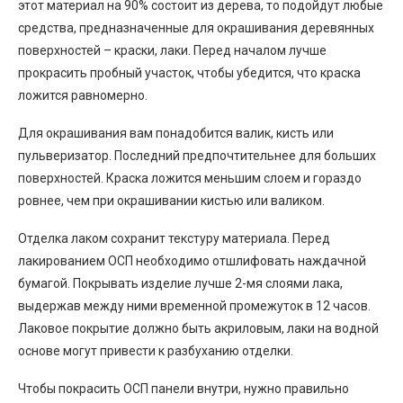
этот материал на 90% состоит из дерева, то подойдут любые
средства, предназначенные для окрашивания деревянных
поверхностей – краски, лаки. Перед началом лучше
прокрасить пробный участок, чтобы убедится, что краска
ложится равномерно.
Для окрашивания вам понадобится валик, кисть или
пульверизатор. Последний предпочтительнее для больших
поверхностей. Краска ложится меньшим слоем и гораздо
ровнее, чем при окрашивании кистью или валиком.
Отделка лаком сохранит текстуру материала. Перед
лакированием ОСП необходимо отшлифовать наждачной
бумагой. Покрывать изделие лучше 2-мя слоями лака,
выдержав между ними временной промежуток в 12 часов.
Лаковое покрытие должно быть акриловым, лаки на водной
основе могут привести к разбуханию отделки.
Чтобы покрасить ОСП панели внутри, нужно правильно