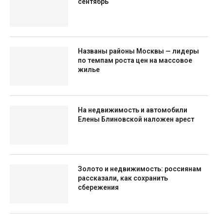
сентябрь
Названы районы Москвы — лидеры
по темпам роста цен на массовое
жилье
На недвижимость и автомобили
Елены Блиновской наложен арест
Золото и недвижимость: россиянам
рассказали, как сохранить
сбережения