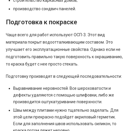
строительство каркасных домов;
производство сэндвич панелей.
Подготовка к покраске
Чаще всего для работ используют ОСП-3. Этот вид
материала покрыт водоотталкивающим составом. Это
улучшает его эксплуатационные свойства. Однако если не
подготовить правильно такую поверхность к окрашиванию,
то краска будет с нее просто стекать.
Подготовку производят в следующей последовательности:
Выравнивание неровностей. Все шероховатости и
дефекты удаляются с помощью шлифовки, либо же
производится оштукатуривание поверхности.
Швы между плитами нужно тщательно заделать. Для
этой цели прекрасно подойдет акриловый герметик.
Если для заполнения швов использовать силикон, то
краска потом ляжет неровно.