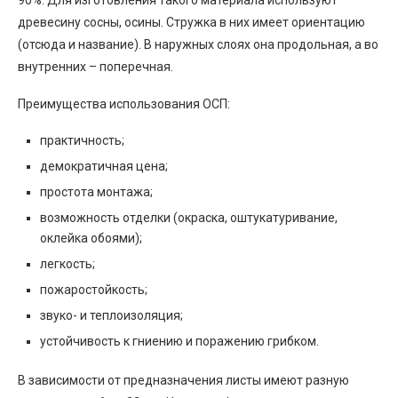
90%. Для изготовления такого материала используют
древесину сосны, осины. Стружка в них имеет ориентацию
(отсюда и название). В наружных слоях она продольная, а во
внутренних – поперечная.
Преимущества использования ОСП:
практичность;
демократичная цена;
простота монтажа;
возможность отделки (окраска, оштукатуривание,
оклейка обоями);
легкость;
пожаростойкость;
звуко- и теплоизоляция;
устойчивость к гниению и поражению грибком.
В зависимости от предназначения листы имеют разную