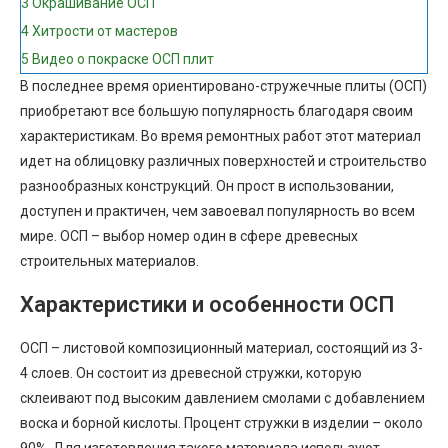
3
Окрашивание ОСП
4
Хитрости от мастеров
5
Видео о покраске ОСП плит
В последнее время ориентировано-стружечные плиты (ОСП)
приобретают все большую популярность благодаря своим
характеристикам. Во время ремонтных работ этот материал
идет на облицовку различных поверхностей и строительство
разнообразных конструкций. Он прост в использовании,
доступен и практичен, чем завоевал популярность во всем
мире. ОСП – выбор номер один в сфере древесных
строительных материалов.
Характеристики и особенности ОСП
ОСП – листовой композиционный материал, состоящий из 3-
4 слоев. Он состоит из древесной стружки, которую
склеивают под высоким давлением смолами с добавлением
воска и борной кислоты. Процент стружки в изделии – около