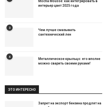
Mocha Mousse: как интегрировать в
интерьер цвет 2025 года
3
Чем лучше смазывать
сантехнический лен
4
Металлическое крыльцо: его вполне
можно сварить своими руками!
ЭТО ИНТЕРЕСНО
Запрет на экспорт бензина продлят на