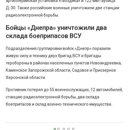
артиллерийская установка «Гвоздика» и 122-мм гаубица
Д-30. Также российские военные уничтожили две станции
радиоэлектронной борьбы.
Бойцы «Днепра» уничтожили два
склада боеприпасов ВСУ
Подразделения группировки войск «Днепр» поразили
живую силу и технику двух бригад ВСУ и бригады
теробороны в районах населенных пунктов Новоандреевка,
Каменское Запорожской области, Садовое и Приозерное
Херсонской области.
Противник потерял до 55 военнослужащих, 12 автомобилей,
станцию радиоэлектронной борьбы, два склада
боеприпасов и склад военно-технического имущества.
0