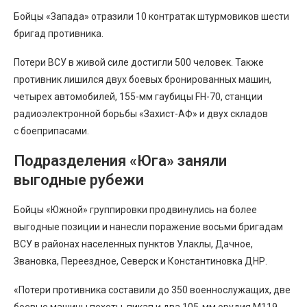
Бойцы «Запада» отразили 10 контратак штурмовиков шести
бригад противника.
Потери ВСУ в живой силе достигли 500 человек. Также
противник лишился двух боевых бронированных машин,
четырех автомобилей, 155-мм гаубицы FH-70, станции
радиоэлектронной борьбы «Захист-АФ» и двух складов
с боеприпасами.
Подразделения «Юга» заняли
выгодные рубежи
Бойцы «Южной» группировки продвинулись на более
выгодные позиции и нанесли поражение восьми бригадам
ВСУ в районах населенных пунктов Улаклы, Дачное,
Звановка, Переездное, Северск и Константиновка ДНР.
«Потери противника составили до 350 военнослужащих, две