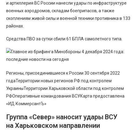
и артиллерия ВС России нанесли удары по инфраструктуре
военных аэродромов, складам боеприпасов, а также
скоплениям живой силы и военной техники противника в 133
районах.
Средства ПВО за сутки сбили 61 БПЛА самолетного типа.
Регионы, присоединившиеся к России 30 сентября 2022
годаТерритории новых регионов РФ под контролем
УкраиныТерритории Харьковской области под контролем
РФОперативные командования ВСУКарта предоставлена
«ИД КоммерсантЪ»
Группа «Север» наносит удары ВСУ
на Харьковском направлении