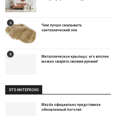
3
Чем лучше смазывать
сантехнический лен
4
Металлическое крыльцо: его вполне
можно сварить своими руками!
ЭТО ИНТЕРЕСНО
Mazda официально представила
обновленный логотип