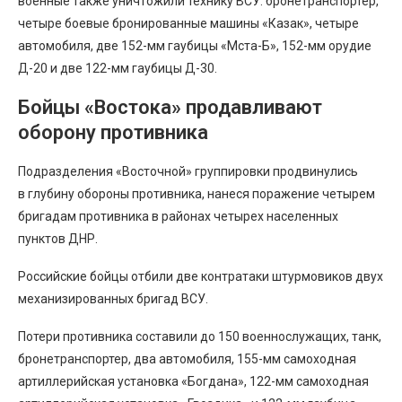
военные также уничтожили технику ВСУ: бронетранспортер,
четыре боевые бронированные машины «Казак», четыре
автомобиля, две 152-мм гаубицы «Мста-Б», 152-мм орудие
Д-20 и две 122-мм гаубицы Д-30.
Бойцы «Востока» продавливают
оборону противника
Подразделения «Восточной» группировки продвинулись
в глубину обороны противника, нанеся поражение четырем
бригадам противника в районах четырех населенных
пунктов ДНР.
Российские бойцы отбили две контратаки штурмовиков двух
механизированных бригад ВСУ.
Потери противника составили до 150 военнослужащих, танк,
бронетранспортер, два автомобиля, 155-мм самоходная
артиллерийская установка «Богдана», 122-мм самоходная