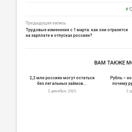
0
Предыдущая запись
Трудовые изменения с 1 марта: как они отразятся
на зарплате и отпусках россиян?
ВАМ ТАКЖЕ 
2,2 млн россиян могут остаться
Рубль – но
без легальных займов...
почему р
2 декабря, 2025
2 