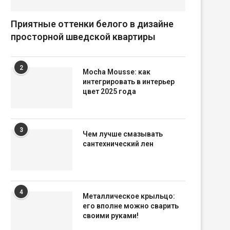
Приятные оттенки белого в дизайне
просторной шведской квартиры
2
Mocha Mousse: как
интегрировать в интерьер
цвет 2025 года
3
Чем лучше смазывать
сантехнический лен
4
Металлическое крыльцо:
его вполне можно сварить
своими руками!