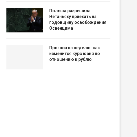
Польша разрешила
Нетаньяху приехать на
годовщину освобождения
Освенцима
Прогноз на неделю: как
изменится курс юаня по
отношению к рублю