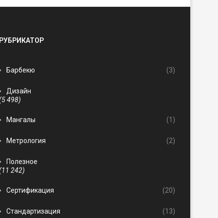
РУБРИКАТОР
Барбекю
(3)
Дизайн
(5 498)
Мангалы
(1)
Метрология
(2)
Полезное
(11 242)
Сертификация
(20)
Стандартизация
(13)