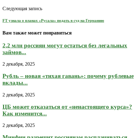
Следующая запись
FT узнала о планах «Русала» подать в суд на Германию
Вам также может понравиться
2,2 млн россиян могут остаться без легальных
займов...
2 декабря, 2025
Рубль – новая «тихая гавань»: почему рублевые
вклады...
2 декабря, 2025
ЦБ может отказаться от «ненастоящего курса»?
Как изменится...
2 декабря, 2025
Минфин разрешит россиянам расплачиваться