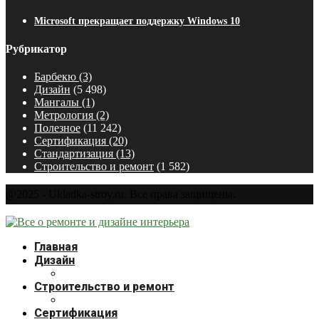
Microsoft прекращает поддержку Windows 10
Рубрикатор
Барбекю
(3)
Дизайн
(5 498)
Мангалы
(1)
Метрология
(2)
Полезное
(11 242)
Сертификация
(20)
Стандартизация
(13)
Строительство и ремонт
(1 582)
@2025 - Ukladka-stroy.ru. Все права защищены.
Главная
Дизайн
Строительство и ремонт
Сертификация