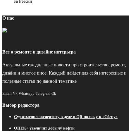
за России
О нас
Все о ремонте и дизайне интерьера
Актуальные ежедневные новости про строительство, ремонт,
дизайн и многое иное. Каждый найдет для себя интересные и
полезные статьи по данной тематике
Email
Vk
Whatsapp
Telegram
Ok
Выбор редактора
Суд отменил экспертизу в деле о QR по иску к «Сберу»
ОПЕК+ увеличит добычу нефти