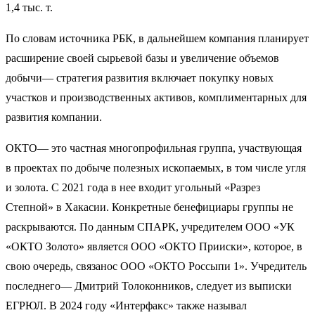
1,4 тыс. т.
По словам источника РБК, в дальнейшем компания планирует
расширение своей сырьевой базы и увеличение объемов
добычи— стратегия развития включает покупку новых
участков и производственных активов, комплиментарных для
развития компании.
ОКТО— это частная многопрофильная группа, участвующая
в проектах по добыче полезных ископаемых, в том числе угля
и золота. С 2021 года в нее входит угольный «Разрез
Степной» в Хакасии. Конкретные бенефициары группы не
раскрываются. По данным СПАРК, учредителем ООО «УК
«ОКТО Золото» является ООО «ОКТО Прииски», которое, в
свою очередь, связанос ООО «ОКТО Россыпи 1». Учредитель
последнего— Дмитрий Толоконников, следует из выписки
ЕГРЮЛ. В 2024 году «Интерфакс» также называл