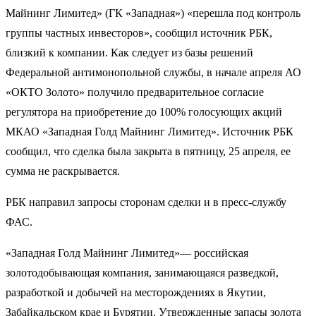
Майнинг Лимитед» (ГК «Западная») «перешла под контроль
группы частных инвесторов», сообщил источник РБК,
близкий к компании. Как следует из базы решений
Федеральной антимонопольной службы, в начале апреля АО
«ОКТО Золото» получило предварительное согласие
регулятора на приобретение до 100% голосующих акций
МКАО «Западная Голд Майнинг Лимитед». Источник РБК
сообщил, что сделка была закрыта в пятницу, 25 апреля, ее
сумма не раскрывается.
РБК направил запросы сторонам сделки и в пресс-службу
ФАС.
«Западная Голд Майнинг Лимитед»— российская
золотодобывающая компания, занимающаяся разведкой,
разработкой и добычей на месторождениях в Якутии,
Забайкальском крае и Бурятии. Утвержденные запасы золота