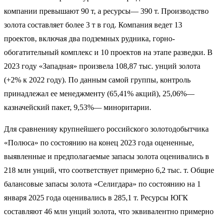
компании превышают 90 т, а ресурсы— 390 т. Производство
золота составляет более 3 т в год. Компания ведет 13
проектов, включая два подземных рудника, горно-
обогатительный комплекс и 10 проектов на этапе разведки. В
2023 году «Западная» произвела 108,87 тыс. унций золота
(+2% к 2022 году). По данным самой группы, контроль
принадлежал ее менеджменту (65,41% акций), 25,06%—
казначейский пакет, 9,53%— миноритарии.
Для сравненияу крупнейшего российского золотодобытчика
«Полюса» по состоянию на конец 2023 года оцененные,
выявленные и предполагаемые запасы золота оценивались в
218 млн унций, что соответствует примерно 6,2 тыс. т. Общие
балансовые запасы золота «Селигдара» по состоянию на 1
января 2025 года оценивались в 285,1 т. Ресурсы ЮГК
составляют 46 млн унций золота, что эквивалентно примерно