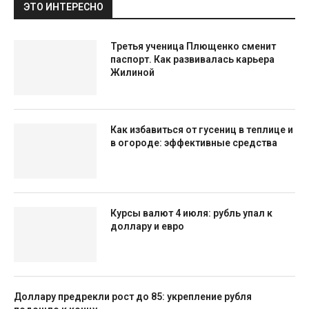
ЭТО ИНТЕРЕСНО
Третья ученица Плющенко сменит
паспорт. Как развивалась карьера
Жилиной
Как избавиться от гусениц в теплице и
в огороде: эффективные средства
Курсы валют 4 июля: рубль упал к
доллару и евро
Доллару предрекли рост до 85: укрепление рубля