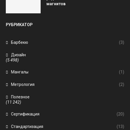
магнитов
РУБРИКАТОР
Барбекю
(3)
Дизайн
(5 498)
Мангалы
(1)
Метрология
(2)
Полезное
(11 242)
Сертификация
(20)
Стандартизация
(13)