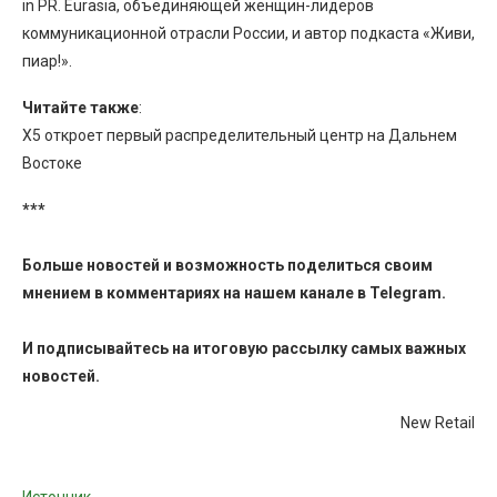
in PR. Eurasia, объединяющей женщин-лидеров
коммуникационной отрасли России, и автор подкаста «Живи,
пиар!».
Читайте также
:
X5 откроет первый распределительный центр на Дальнем
Востоке
***
Больше новостей и возможность поделиться своим
мнением в комментариях на нашем канале в
Telegram
.
И
подписывайтесь
на итоговую рассылку самых важных
новостей.
New Retail