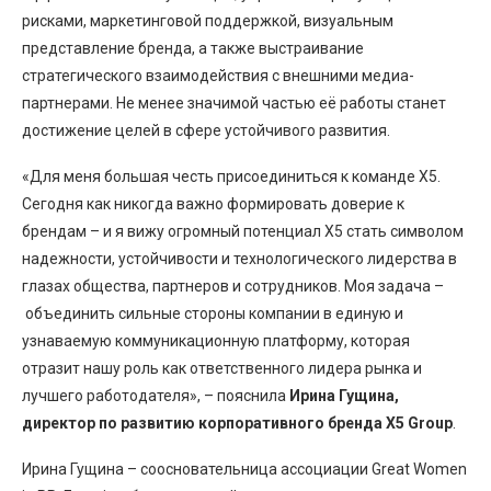
рисками, маркетинговой поддержкой, визуальным
представление бренда, а также выстраивание
стратегического взаимодействия с внешними медиа-
партнерами. Не менее значимой частью её работы станет
достижение целей в сфере устойчивого развития.
«Для меня большая честь присоединиться к команде X5.
Сегодня как никогда важно формировать доверие к
брендам – и я вижу огромный потенциал X5 стать символом
надежности, устойчивости и технологического лидерства в
глазах общества, партнеров и сотрудников. Моя задача –
объединить сильные стороны компании в единую и
узнаваемую коммуникационную платформу, которая
отразит нашу роль как ответственного лидера рынка и
лучшего работодателя», – пояснила
Ирина Гущина,
директор по развитию корпоративного бренда Х5 Group
.
Ирина Гущина – соосновательница ассоциации Great Women