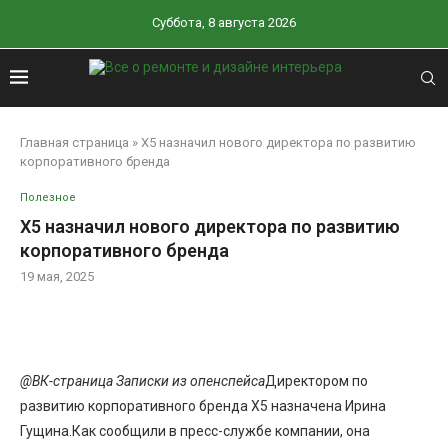
Суббота, 8 августа 2026
Главная страница
»
X5 назначил нового директора по развитию
корпоративного бренда
Полезное
X5 назначил нового директора по развитию
корпоративного бренда
19 мая, 2025
@ВК-страница Записки из опенспейса
Директором по
развитию корпоративного бренда X5 назначена Ирина
Гущина.Как сообщили в пресс-службе компании, она