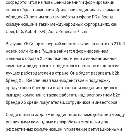
сосредоточится на повышении знания и формировании
нового образа компании. Ирина присоединилась к команде,
обладая 20-летним опытом работы в сфере PR и бренд-
коммуникаций в таких международных корпорациях, как
Uber, DiDi, Abbott, KFC, AstraZeneca и Pfizer.
Выручка X5 Group за первый квартал выросла почти на 21% В
новой роли Ирина Гущина займётся формированием
цельного образа Х5 как технологичной и инновационной
компании, лидера рынка, надёжного партнёра и одного из
лучших работодателей в стране. Она будет развивать b2b-
бренд X5, обеспечивая взаимодействие и поддержку
продуктовых брендов и стартапов для создания единого
имиджа компании, а также работать над восприятием b2c-
бренда Х5 среди покупателей, сотрудников и инвесторов.
Среди важных задач – координация взаимодействия между
различными командами и разработка стратегии для
эффективных коммуникаций, управление репутационными