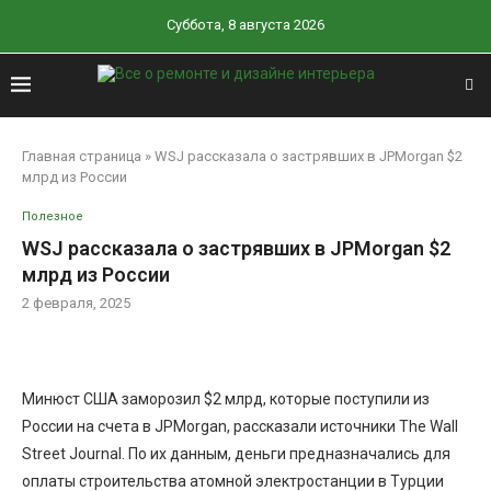
Суббота, 8 августа 2026
Главная страница
»
WSJ рассказала о застрявших в JPMorgan $2
млрд из России
Полезное
WSJ рассказала о застрявших в JPMorgan $2
млрд из России
2 февраля, 2025
Минюст США заморозил $2 млрд, которые поступили из
России на счета в JPMorgan, рассказали источники The Wall
Street Journal. По их данным, деньги предназначались для
оплаты строительства атомной электростанции в Турции