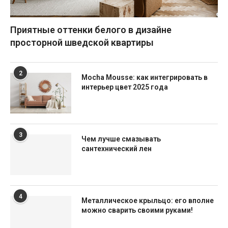
Приятные оттенки белого в дизайне
просторной шведской квартиры
2
Mocha Mousse: как интегрировать в
интерьер цвет 2025 года
3
Чем лучше смазывать
сантехнический лен
4
Металлическое крыльцо: его вполне
можно сварить своими руками!