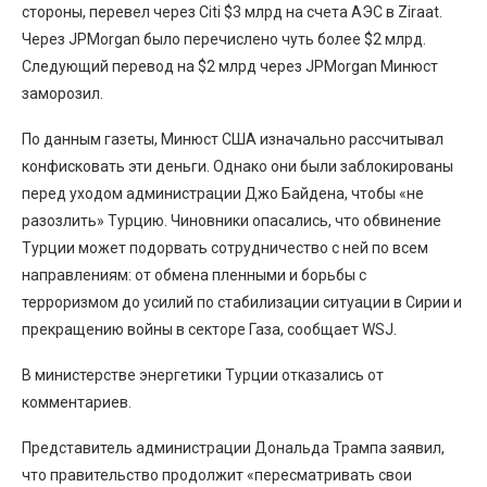
стороны, перевел через Citi $3 млрд на счета АЭС в Ziraat.
Через JPMorgan было перечислено чуть более $2 млрд.
Cледующий перевод на $2 млрд через JPMorgan Минюст
заморозил.
По данным газеты, Минюст США изначально рассчитывал
конфисковать эти деньги. Однако они были заблокированы
перед уходом администрации Джо Байдена, чтобы «не
разозлить» Турцию. Чиновники опасались, что обвинение
Турции может подорвать сотрудничество с ней по всем
направлениям: от обмена пленными и борьбы с
терроризмом до усилий по стабилизации ситуации в Сирии и
прекращению войны в секторе Газа, сообщает WSJ.
В министерстве энергетики Турции отказались от
комментариев.
Представитель администрации Дональда Трампа заявил,
что правительство продолжит «пересматривать свои