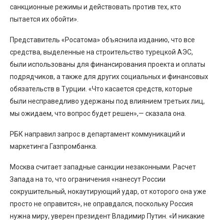
санкционные режимы и действовать против тех, кто
пытается их обойти».
Представитель «Росатома» объяснила изданию, что все
средства, выделенные на строительство турецкой АЭС,
были использованы для финансирования проекта и оплаты
подрядчиков, а также для других социальных и финансовых
обязательств в Турции. «Что касается средств, которые
были несправедливо удержаны под влиянием третьих лиц,
мы ожидаем, что вопрос будет решен»,— сказала она.
РБК направил запрос в департамент коммуникаций и
маркетинга Газпромбанка.
Москва считает западные санкции незаконными. Расчет
Запада на то, что ограничения «нанесут России
сокрушительный, нокаутирующий удар, от которого она уже
просто не оправится», не оправдался, поскольку Россия
нужна миру, уверен президент Владимир Путин. «И никакие