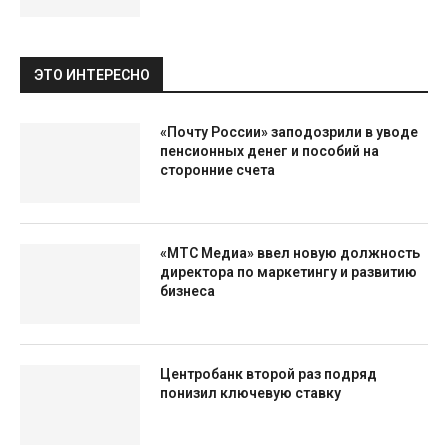
ЭТО ИНТЕРЕСНО
«Почту России» заподозрили в уводе
пенсионных денег и пособий на
сторонние счета
«МТС Медиа» ввел новую должность
директора по маркетингу и развитию
бизнеса
Центробанк второй раз подряд
понизил ключевую ставку