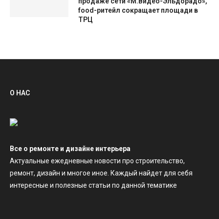
продаже сети «М.Видео-Эльдорадо»,
food-ритейл сокращает площади в
ТРЦ
О НАС
Все о ремонте и дизайне интерьера
Актуальные ежедневные новости про строительство,
ремонт, дизайн и многое иное. Каждый найдет для себя
интересные и полезные статьи по данной тематике