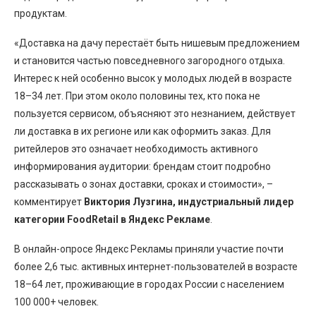
продуктам.
«Доставка на дачу перестаёт быть нишевым предложением
и становится частью повседневного загородного отдыха.
Интерес к ней особенно высок у молодых людей в возрасте
18–34 лет. При этом около половины тех, кто пока не
пользуется сервисом, объясняют это незнанием, действует
ли доставка в их регионе или как оформить заказ. Для
ритейлеров это означает необходимость активного
информирования аудитории: брендам стоит подробно
рассказывать о зонах доставки, сроках и стоимости», –
комментирует
Виктория Лузгина, индустриальный лидер
категории FoodRetail в Яндекс Рекламе
.
В онлайн-опросе Яндекс Рекламы приняли участие почти
более 2,6 тыс. активных интернет-пользователей в возрасте
18–64 лет, проживающие в городах России с населением
100 000+ человек.