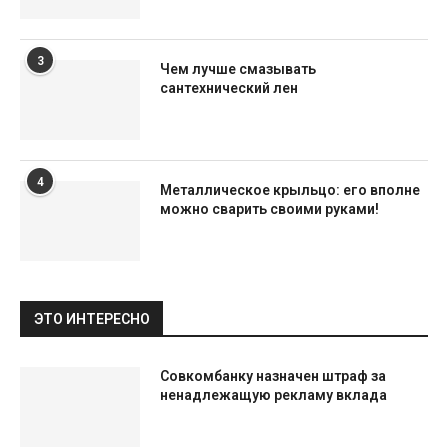
3
Чем лучше смазывать
сантехнический лен
4
Металлическое крыльцо: его вполне
можно сварить своими руками!
ЭТО ИНТЕРЕСНО
Совкомбанку назначен штраф за
ненадлежащую рекламу вклада