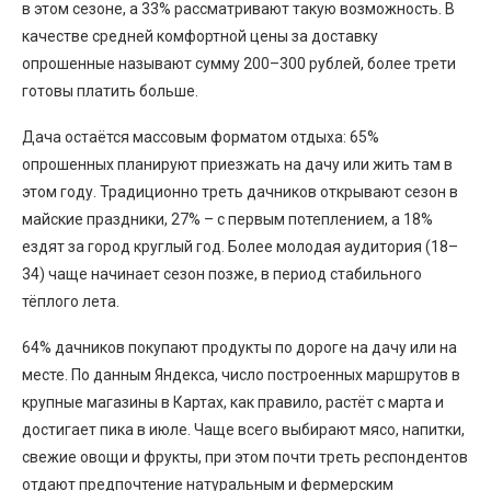
в этом сезоне, а 33% рассматривают такую возможность. В
качестве средней комфортной цены за доставку
опрошенные называют сумму 200–300 рублей, более трети
готовы платить больше.
Дача остаётся массовым форматом отдыха: 65%
опрошенных планируют приезжать на дачу или жить там в
этом году. Традиционно треть дачников открывают сезон в
майские праздники, 27% – с первым потеплением, а 18%
ездят за город круглый год. Более молодая аудитория (18–
34) чаще начинает сезон позже, в период стабильного
тёплого лета.
64% дачников покупают продукты по дороге на дачу или на
месте. По данным Яндекса, число построенных маршрутов в
крупные магазины в Картах, как правило, растёт с марта и
достигает пика в июле. Чаще всего выбирают мясо, напитки,
свежие овощи и фрукты, при этом почти треть респондентов
отдают предпочтение натуральным и фермерским