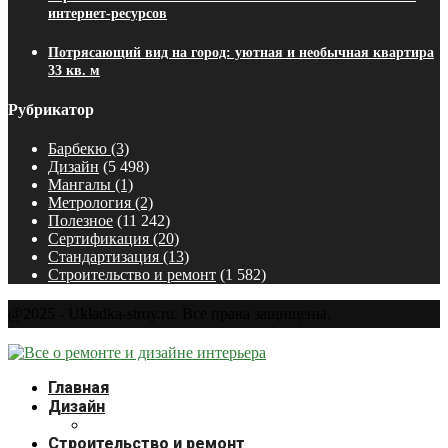
интернет-ресурсов
Потрясающий вид на город: уютная и необычная квартира
33 кв. м
Рубрикатор
Барбекю
(3)
Дизайн
(5 498)
Мангалы
(1)
Метрология
(2)
Полезное
(11 242)
Сертификация
(20)
Стандартизация
(13)
Строительство и ремонт
(1 582)
@2025 - Ukladka-stroy.ru. Все права защищены.
Главная
Дизайн
Строительство и ремонт