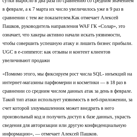
сутки выросло в два раза по сравнению со средним значением
в феврале, а к 7 марта их число увеличилось уже в 9 раз в
сравнении с тем же показателем.Как отмечает Алексей
Пашков, руководитель направления WAF ГК «Солар», это
означает, что хакеры активно начали искать уязвимости,
чтобы совершить успешную атаку и лишить бизнес прибыли.
UGC в e-commerce: как отзывы и контент клиентов
увеличивают продажи
«Помимо этого, мы фиксируем рост числа SQL- инъекций на
интернет-магазины парфюмерии и косметики — в 18 раз в
сравнении со средним числом данных атак за день в феврале.
Такой тип атаки использует уязвимость в веб-приложении, за
счет которой злоумышленник может внедрить в него
произвольный код и получить доступ к базе данных, украсть
сведения для авторизации или другую конфиденциальную
информацию», — отмечает Алексей Пашков.