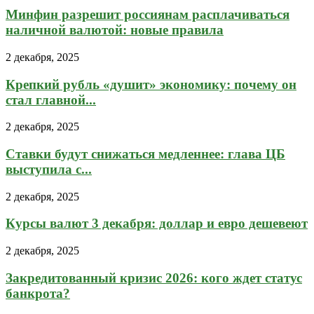
Минфин разрешит россиянам расплачиваться
наличной валютой: новые правила
2 декабря, 2025
Крепкий рубль «душит» экономику: почему он
стал главной...
2 декабря, 2025
Ставки будут снижаться медленнее: глава ЦБ
выступила с...
2 декабря, 2025
Курсы валют 3 декабря: доллар и евро дешевеют
2 декабря, 2025
Закредитованный кризис 2026: кого ждет статус
банкрота?