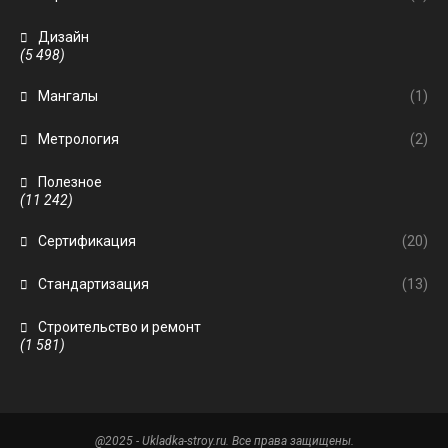
Дизайн
(5 498)
Мангалы
(1)
Метрология
(2)
Полезное
(11 242)
Сертификация
(20)
Стандартизация
(13)
Строительство и ремонт
(1 581)
@2025 - Ukladka-stroy.ru. Все права защищены.