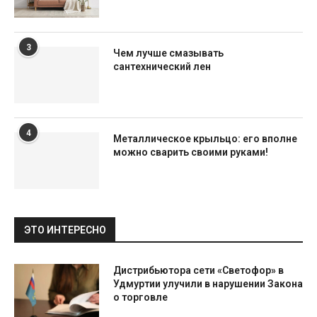
3
Чем лучше смазывать
сантехнический лен
4
Металлическое крыльцо: его вполне
можно сварить своими руками!
ЭТО ИНТЕРЕСНО
Дистрибьютора сети «Светофор» в
Удмуртии улучили в нарушении Закона
о торговле