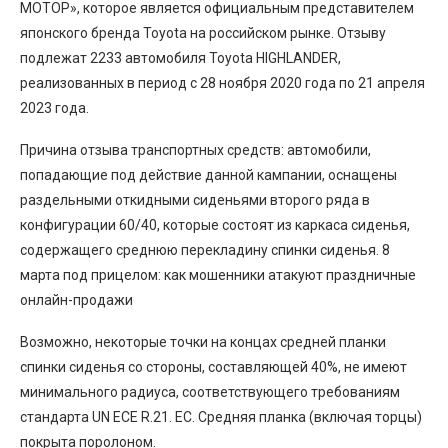
МОТОР», которое является официальным представителем
японского бренда Toyota на российском рынке. Отзыву
подлежат 2233 автомобиля Toyota HIGHLANDER,
реализованных в период с 28 ноября 2020 года по 21 апреля
2023 года.
Причина отзыва транспортных средств: автомобили,
попадающие под действие данной кампании, оснащены
раздельными откидными сиденьями второго ряда в
конфигурации 60/40, которые состоят из каркаса сиденья,
содержащего среднюю перекладину спинки сиденья. 8
марта под прицелом: как мошенники атакуют праздничные
онлайн-продажи
Возможно, некоторые точки на концах средней планки
спинки сиденья со стороны, составляющей 40%, не имеют
минимального радиуса, соответствующего требованиям
стандарта UN ECE R.21. EC. Средняя планка (включая торцы)
покрыта поролоном.