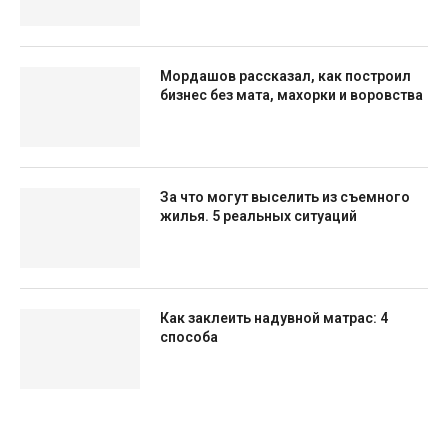
Мордашов рассказал, как построил
бизнес без мата, махорки и воровства
За что могут выселить из съемного
жилья. 5 реальных ситуаций
Как заклеить надувной матрас: 4
способа