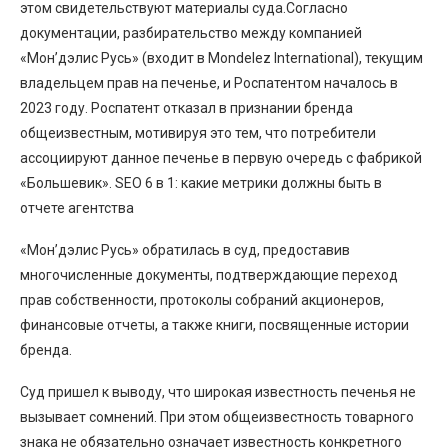
этом свидетельствуют материалы суда.Согласно
документации, разбирательство между компанией
«Мон’дэлис Русь» (входит в Mondelez International), текущим
владельцем прав на печенье, и Роспатентом началось в
2023 году. Роспатент отказал в признании бренда
общеизвестным, мотивируя это тем, что потребители
ассоциируют данное печенье в первую очередь с фабрикой
«Большевик». SEO 6 в 1: какие метрики должны быть в
отчете агентства
«Мон’дэлис Русь» обратилась в суд, предоставив
многочисленные документы, подтверждающие переход
прав собственности, протоколы собраний акционеров,
финансовые отчеты, а также книги, посвященные истории
бренда.
Суд пришел к выводу, что широкая известность печенья не
вызывает сомнений. При этом общеизвестность товарного
знака не обязательно означает известность конкретного