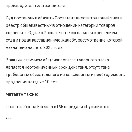
производителя или заявителя.
Суд постановил обязать Роспатент внести товарный знак в
реестр общеизвестных в отношении категории товаров
«печенье». Однако Роспатент не согласился с решением
суда и подал кассационную жалобу, рассмотрение которой
назначено на лето 2025 года.
Важным отличием общеизвестного товарного знака
является неограниченный срок действия, отсутствие
требований обязательного использования и необходимость
продления каждые 10 лет.
Читайте также:
Права на бренд Ericsson в РФ передали «Русклимат»
***