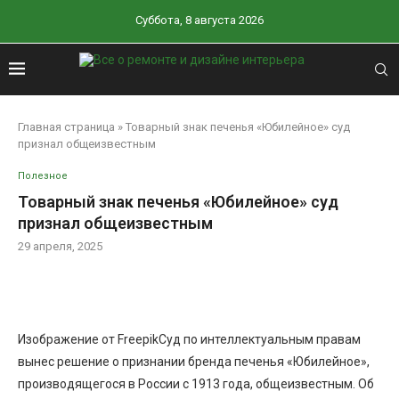
Суббота, 8 августа 2026
Главная страница
»
Товарный знак печенья «Юбилейное» суд
признал общеизвестным
Полезное
Товарный знак печенья «Юбилейное» суд
признал общеизвестным
29 апреля, 2025
Изображение от FreepikСуд по интеллектуальным правам
вынес решение о признании бренда печенья «Юбилейное»,
производящегося в России с 1913 года, общеизвестным. Об