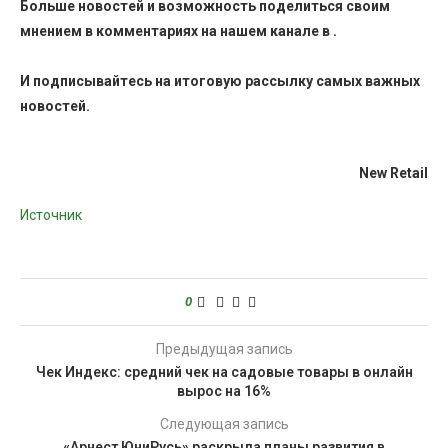
Больше новостей и возможность поделиться своим
мнением в комментариях на нашем канале в
.
И
подписывайтесь
на итоговую рассылку самых важных
новостей.
New Retail
Источник
0
Предыдущая запись
Чек Индекс: средний чек на садовые товары в онлайн
вырос на 16%
Следующая запись
«Арнест ЮниРусь» раскрыла планы развития в