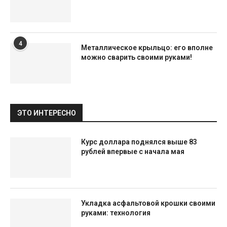
4
Металлическое крыльцо: его вполне
можно сварить своими руками!
ЭТО ИНТЕРЕСНО
Курс доллара поднялся выше 83
рублей впервые с начала мая
Укладка асфальтовой крошки своими
руками: технология