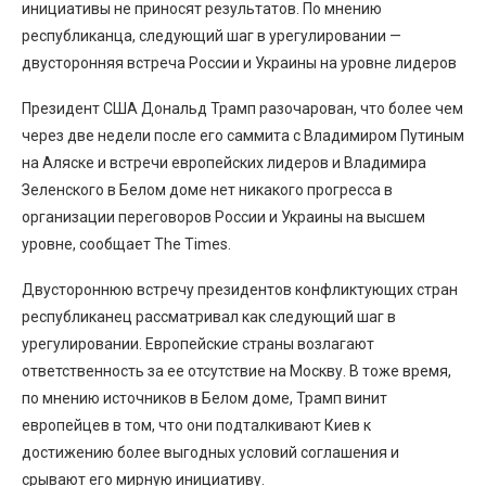
инициативы не приносят результатов. По мнению
республиканца, следующий шаг в урегулировании —
двусторонняя встреча России и Украины на уровне лидеров
Президент США Дональд Трамп разочарован, что более чем
через две недели после его саммита с Владимиром Путиным
на Аляске и встречи европейских лидеров и Владимира
Зеленского в Белом доме нет никакого прогресса в
организации переговоров России и Украины на высшем
уровне, сообщает The Times.
Двустороннюю встречу президентов конфликтующих стран
республиканец рассматривал как следующий шаг в
урегулировании. Европейские страны возлагают
ответственность за ее отсутствие на Москву. В тоже время,
по мнению источников в Белом доме, Трамп винит
европейцев в том, что они подталкивают Киев к
достижению более выгодных условий соглашения и
срывают его мирную инициативу.