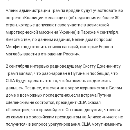
Члены администрации Трампа врядли будут участвовать во
встрече «Коалиции желающих» (объединения из более 30
стран, которые допускают свое участие в возможной
миротворческой миссии на Украине) в Париже 4 сентября.
Вместе с тем, по данным издания, Белый дом попросил
Минфин подготовить список санкций, «которые Европа
моглабы ввести в отношении России».
2 сентябряв интервью радиоведущему Скотту Дженнингсу
Трамп заявил, что разочарован в Путине, и пообещал, что
США будут «делать что-то, чтобы помочь людям жить
дальше». Позднее, отвечая на вопрос журналистов в Белом
доме о возможных последствиях,если встреча Путина
сЗеленским не состоится, президент США сказал:
«Посмотрим, что произойдет». Он также допустил, чтоесли
из саммита с российским президентом на Аляске «ничего не
получится» в вопросе урегулирования, США могут изменить