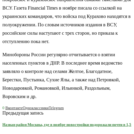
ВСУ. Газета Financial Times в ноябре писала со ссылкой на
украинских командиров, что войска под Курахово находятся в
полуокружении. По словам источников издания в ВСУ,
российские силы наступают с трех сторон, но приказа к
отступлению пока нет.
Минобороны России регулярно отчитывается о взятии
населенных пунктов в ДНР. В последнее время ведомство
заявляло о контроле над селами Желтое, Благодатное,
Берестки, Пустынка, Сухие Ялы, а также над Петровкой,
Новодаровкой, Романовкой, Ильинкой, Раздольным,
Воровским и др.
0
Вконтакте
Одноклассники
Telegram
Предыдущая запись
Назван район Москвы, где в ноябре новостройки подорожали почти в 1,5