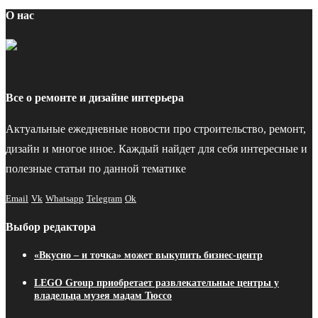
О нас
Все о ремонте и дизайне интерьера
Актуальные ежедневные новости про строительство, ремонт,
дизайн и многое иное. Каждый найдет для себя интересные и
полезные статьи по данной тематике
Email
Vk
Whatsapp
Telegram
Ok
Выбор редактора
«Вкусно – и точка» может выкупить бизнес-центр
LEGO Group приобретает развлекательные центры у
владельца музея мадам Тюссо