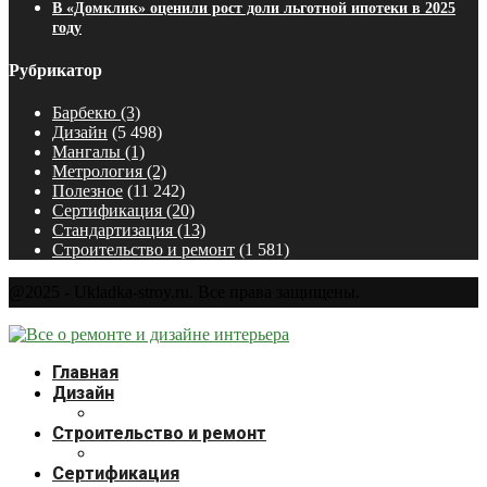
В «Домклик» оценили рост доли льготной ипотеки в 2025
году
Рубрикатор
Барбекю
(3)
Дизайн
(5 498)
Мангалы
(1)
Метрология
(2)
Полезное
(11 242)
Сертификация
(20)
Стандартизация
(13)
Строительство и ремонт
(1 581)
@2025 - Ukladka-stroy.ru. Все права защищены.
Главная
Дизайн
Строительство и ремонт
Сертификация