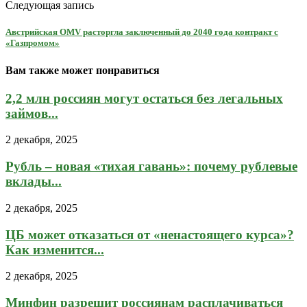
Следующая запись
Австрийская OMV расторгла заключенный до 2040 года контракт с
«Газпромом»
Вам также может понравиться
2,2 млн россиян могут остаться без легальных
займов...
2 декабря, 2025
Рубль – новая «тихая гавань»: почему рублевые
вклады...
2 декабря, 2025
ЦБ может отказаться от «ненастоящего курса»?
Как изменится...
2 декабря, 2025
Минфин разрешит россиянам расплачиваться