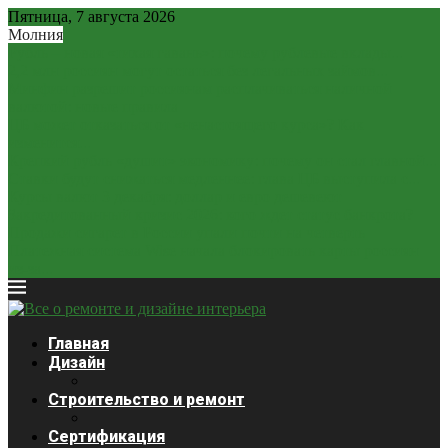
Пятница, 7 августа 2026
Молния
Рубль – новая «тихая гавань»: почему рублевые вклады...
2,2 млн россиян могут остаться без легальных займов...
Минфин разрешит россиянам расплачиваться наличной
валютой: новые правила
ЦБ может отказаться от «ненастоящего курса»? Как
изменится...
Крепкий рубль «душит» экономику: почему он стал главной...
Ставки будут снижаться медленнее: глава ЦБ выступила с...
Курсы валют 3 декабря: доллар и евро дешевеют
Закредитованный кризис 2026: кого ждет статус банкрота?
Продажи сигарет в России упали почти на четверть
Платежная система Wise начала блокировать карты россиян
из-за...
Главная
Дизайн
Строительство и ремонт
Сертификация