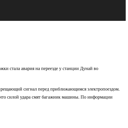
ки стала авария на переезде у станции Дунай во
апрещающий сигнал перед приближающимся электропоездом.
 что силой удара смят багажник машины. По информации