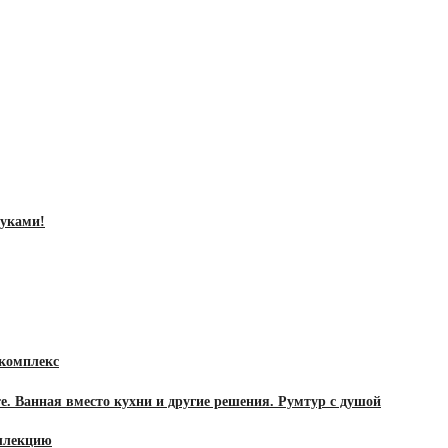
руками!
 комплекс
 Ванная вместо кухни и другие решения. Румтур с душой
оллекцию