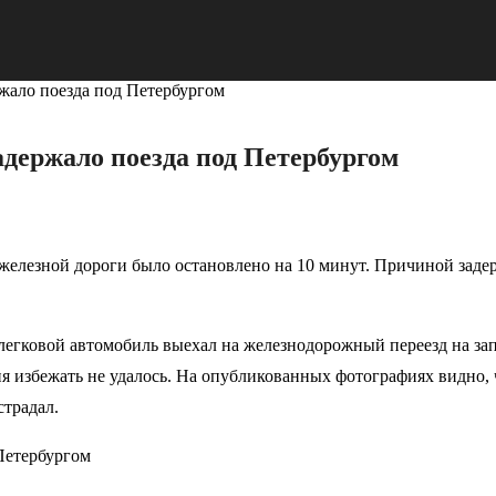
жало поезда под Петербургом
держало поезда под Петербургом
елезной дороги было остановлено на 10 минут. Причиной задерж
легковой автомобиль выехал на железнодорожный переезд на з
я избежать не удалось. На опубликованных фотографиях видно,
страдал.