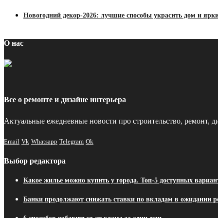
Новогодний декор-2026: лучшие способы украсить дом и ярки
О нас
Все о ремонте и дизайне интерьера
Актуальные ежедневные новости про строительство, ремонт, ди
Email
Vk
Whatsapp
Telegram
Ok
Выбор редактора
Какое жилье можно купить у города. Топ-5 доступных вариа
Банки продолжают снижать ставки по вкладам в ожидании 