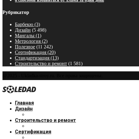
6 способов избавиться от хлама за один день
Рубрикатор
Барбекю
(3)
Дизайн
(5 498)
Мангалы
(1)
Метрология
(2)
Полезное
(11 242)
Сертификация
(20)
Стандартизация
(13)
Строительство и ремонт
(1 581)
@2025 - Ukladka-stroy.ru. Все права защищены.
Главная
Дизайн
Строительство и ремонт
Сертификация