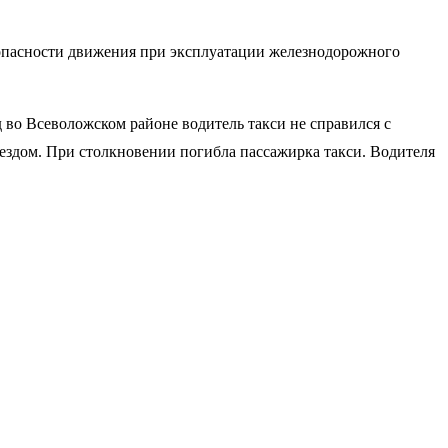
езопасности движения при эксплуатации железнодорожного
 во Всеволожском районе водитель такси не справился с
здом. При столкновении погибла пассажирка такси. Водителя