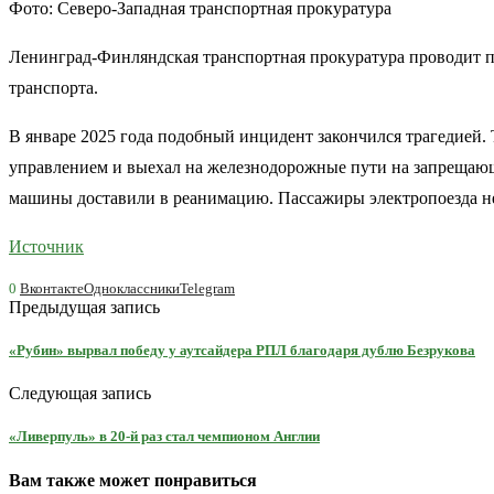
Фото: Северо-Западная транспортная прокуратура
Ленинград-Финляндская транспортная прокуратура проводит пр
транспорта.
В январе 2025 года подобный инцидент закончился трагедией.
управлением и выехал на железнодорожные пути на запрещаю
машины доставили в реанимацию. Пассажиры электропоезда не
Источник
0
Вконтакте
Одноклассники
Telegram
Предыдущая запись
«Рубин» вырвал победу у аутсайдера РПЛ благодаря дублю Безрукова
Следующая запись
«Ливерпуль» в 20-й раз стал чемпионом Англии
Вам также может понравиться