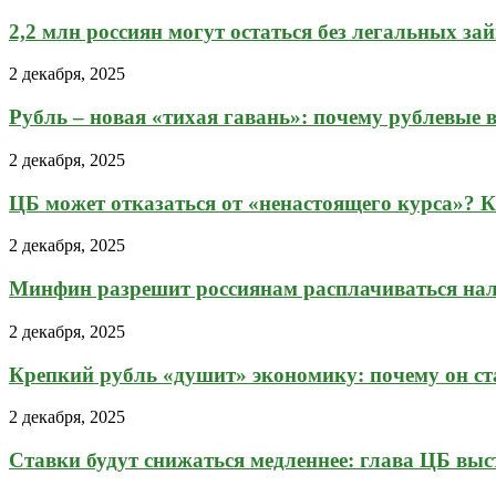
2,2 млн россиян могут остаться без легальных зай
2 декабря, 2025
Рубль – новая «тихая гавань»: почему рублевые в
2 декабря, 2025
ЦБ может отказаться от «ненастоящего курса»? Ка
2 декабря, 2025
Минфин разрешит россиянам расплачиваться на
2 декабря, 2025
Крепкий рубль «душит» экономику: почему он ста
2 декабря, 2025
Ставки будут снижаться медленнее: глава ЦБ выст