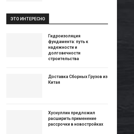
ЭТО ИНТЕРЕСНО
Гидроизоляция
фундамента: путь к
надежности и
долговечности
строительства
Доставка Сборных Грузов из
Китая
Хуснуллин предложил
расширить применение
рассрочки в новостройках