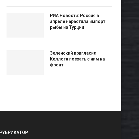
РИА Новости: Россия в
апреле нарастила импорт
рыбы из Турции
Зеленский пригласил
Келлога поехать с ним на
фронт
РУБРИКАТОР