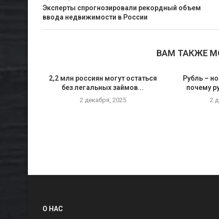
Эксперты спрогнозировали рекордный объем
ввода недвижимости в России
ВАМ ТАКЖЕ 
2,2 млн россиян могут остаться
Рубль – но
без легальных займов...
почему р
2 декабря, 2025
2 
О НАС