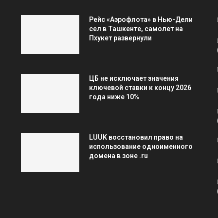
Рейс «Аэрофлота» в Нью-Дели
сел в Ташкенте, самолет на
Пхукет развернули
ЦБ не исключает значения
ключевой ставки к концу 2026
года ниже 10%
LUUK восстановил право на
использование одноименного
домена в зоне .ru