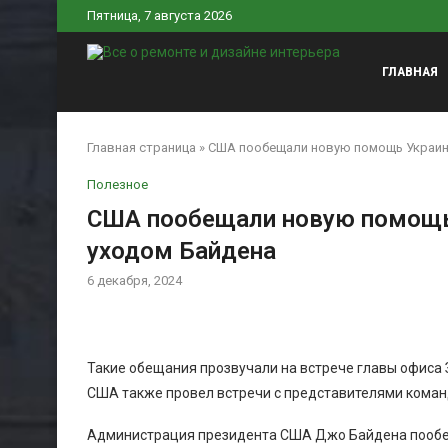
Пятница, 7 августа 2026
ГЛАВНАЯ
Главная страница
»
США пообещали новую помощь Украине
Полезное
США пообещали новую помощь 
уходом Байдена
6 декабря, 2024
Такие обещания прозвучали на встрече главы офиса 
США также провел встречи с представителями кома
Администрация президента США Джо Байдена пообещ