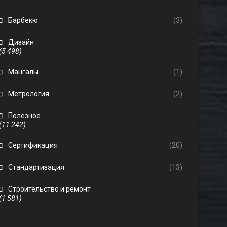
Барбекю
(3)
Дизайн
(5 498)
Мангалы
(1)
Метрология
(2)
Полезное
(11 242)
Сертификация
(20)
Стандартизация
(13)
Строительство и ремонт
(1 581)