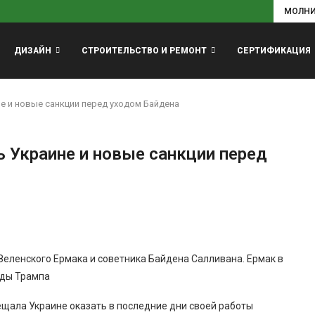
МОЛН
ДИЗАЙН
СТРОИТЕЛЬСТВО И РЕМОНТ
СЕРТИФИКАЦИЯ
 и новые санкции перед уходом Байдена
Украине и новые санкции перед
Зеленского Ермака и советника Байдена Салливана. Ермак в
нды Трампа
ала Украине оказать в последние дни своей работы