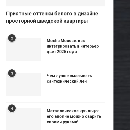
Приятные оттенки белого в дизайне
просторной шведской квартиры
2
Mocha Mousse: как
интегрировать в интерьер
цвет 2025 года
3
Чем лучше смазывать
сантехнический лен
4
Металлическое крыльцо:
его вполне можно сварить
своими руками!