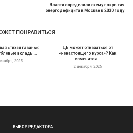
Власти определили схему покрытия
энергодефицита в Москве к 2030 году
МОЖЕТ ПОНРАВИТЬСЯ
вая «тихая гавань»:
ЦБ может отказаться от
ублевые вклады...
«ненастоящего курса»? Как
изменится...
декабря, 2025
2 декабря, 2025
ВЫБОР РЕДАКТОРА