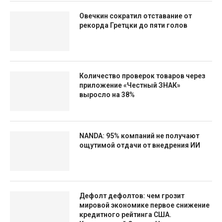
Овечкин сократил отставание от
рекорда Гретцки до пяти голов
Количество проверок товаров через
приложение «Честный ЗНАК»
выросло на 38%
NANDA: 95% компаний не получают
ощутимой отдачи от внедрения ИИ
Дефолт дефолтов: чем грозит
мировой экономике первое снижение
кредитного рейтинга США.