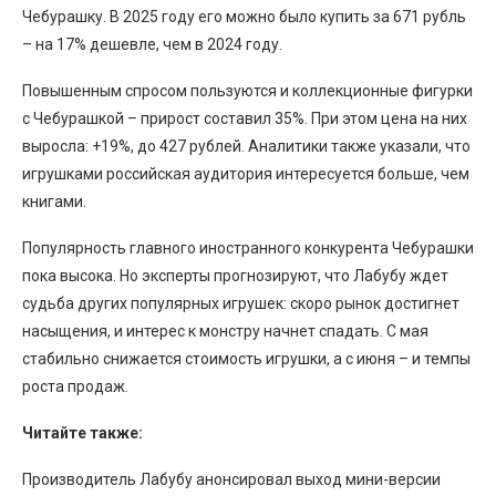
Чебурашку. В 2025 году его можно было купить за 671 рубль
– на 17% дешевле, чем в 2024 году.
Повышенным спросом пользуются и коллекционные фигурки
с Чебурашкой – прирост составил 35%. При этом цена на них
выросла: +19%, до 427 рублей. Аналитики также указали, что
игрушками российская аудитория интересуется больше, чем
книгами.
Популярность главного иностранного конкурента Чебурашки
пока высока. Но эксперты прогнозируют, что Лабубу ждет
судьба других популярных игрушек: скоро рынок достигнет
насыщения, и интерес к монстру начнет спадать. С мая
стабильно снижается стоимость игрушки, а с июня – и темпы
роста продаж.
Читайте также:
Производитель Лабубу анонсировал выход мини-версии