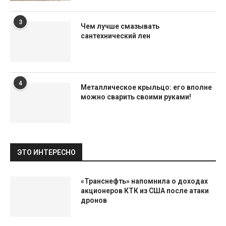
3
Чем лучше смазывать
сантехнический лен
4
Металлическое крыльцо: его вполне
можно сварить своими руками!
ЭТО ИНТЕРЕСНО
«Транснефть» напомнила о доходах
акционеров КТК из США после атаки
дронов