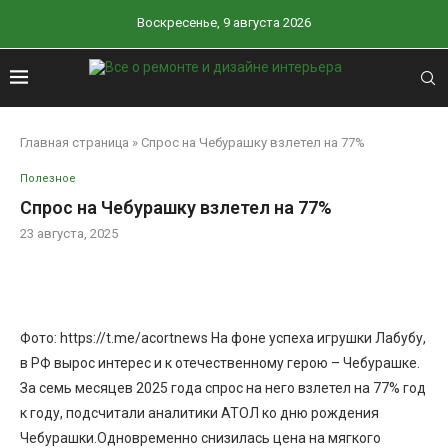
Воскресенье, 9 августа 2026
Главная страница
»
Спрос на Чебурашку взлетел на 77%
Полезное
Спрос на Чебурашку взлетел на 77%
23 августа, 2025
Фото: https://t.me/acortnews На фоне успеха игрушки Лабубу,
в РФ вырос интерес и к отечественному герою – Чебурашке.
За семь месяцев 2025 года спрос на него взлетел на 77% год
к году, подсчитали аналитики АТОЛ ко дню рождения
Чебурашки.Одновременно снизилась цена на мягкого