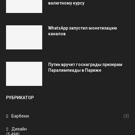
валютному курсу
WhatsApp запустил монетизацию
каналов
Путин вручит госнаграды призерам
Паралимпиады в Париже
РУБРИКАТОР
Барбекю
(3)
Дизайн
(5 498)