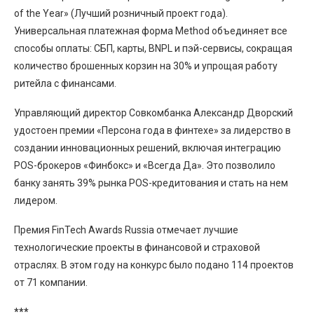
of the Year» (Лучший розничный проект года).
Универсальная платежная форма Method объединяет все
способы оплаты: СБП, карты, BNPL и пэй-сервисы, сокращая
количество брошенных корзин на 30% и упрощая работу
ритейла с финансами.
Управляющий директор Совкомбанка Александр Дворский
удостоен премии «Персона года в финтехе» за лидерство в
создании инновационных решений, включая интеграцию
POS-брокеров «Финбокс» и «Всегда Да». Это позволило
банку занять 39% рынка POS-кредитования и стать на нем
лидером.
Премия FinTech Awards Russia отмечает лучшие
технологические проекты в финансовой и страховой
отраслях. В этом году на конкурс было подано 114 проектов
от 71 компании.
***