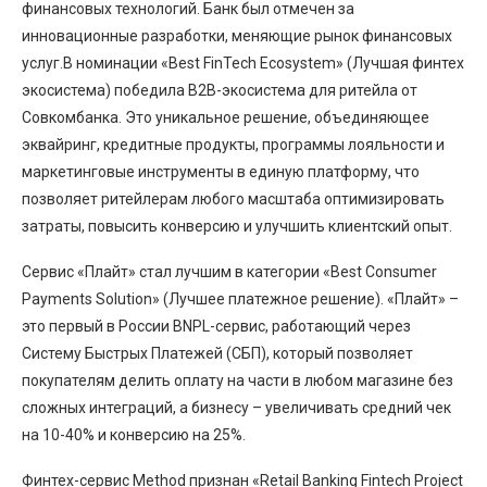
финансовых технологий. Банк был отмечен за
инновационные разработки, меняющие рынок финансовых
услуг.В номинации «Best FinTech Ecosystem» (Лучшая финтех
экосистема) победила B2B-экосистема для ритейла от
Совкомбанка. Это уникальное решение, объединяющее
эквайринг, кредитные продукты, программы лояльности и
маркетинговые инструменты в единую платформу, что
позволяет ритейлерам любого масштаба оптимизировать
затраты, повысить конверсию и улучшить клиентский опыт.
Сервис «Плайт» стал лучшим в категории «Best Consumer
Payments Solution» (Лучшее платежное решение). «Плайт» –
это первый в России BNPL-сервис, работающий через
Систему Быстрых Платежей (СБП), который позволяет
покупателям делить оплату на части в любом магазине без
сложных интеграций, а бизнесу – увеличивать средний чек
на 10-40% и конверсию на 25%.
Финтех-сервис Method признан «Retail Banking Fintech Project