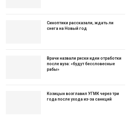
Синоптики рассказали, ждать ли
снега на Новый год
Врачи назвали риски идеи отработки
после вуза: «будут бессловесные
рабы»
Козицын возглавил УГМК через три
года после ухода из-за санкций