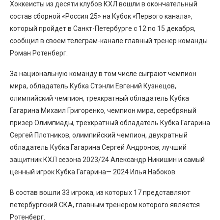
Хоккеисты из десяти клубов КХЛ вошли в окончательный
состав сборной «Россия 25» на Кубок «Первого канала»,
который пройдет в Санкт-Петербурге с 12 по 15 декабря,
сообщил в своем телеграм-канале главный тренер команды
Роман Ротенберг.
За национальную команду в том числе сыграют чемпион
мира, обладатель Кубка Стэнли Евгений Кузнецов,
олимпийский чемпион, трехкратный обладатель Кубка
Гагарина Михаил Григоренко, чемпион мира, серебряный
призер Олимпиады, трехкратный обладатель Кубка Гагарина
Сергей Плотников, олимпийский чемпион, двукратный
обладатель Кубка Гагарина Сергей Андронов, лучший
защитник КХЛ сезона 2023/24 Александр Никишин и самый
ценный игрок Кубка Гагарина— 2024 Илья Набоков.
В состав вошли 33 игрока, из которых 17 представляют
петербургский СКА, главным тренером которого является
Ротенберг.