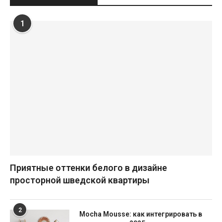
1
Приятные оттенки белого в дизайне
просторной шведской квартиры
2
Mocha Mousse: как интегрировать в