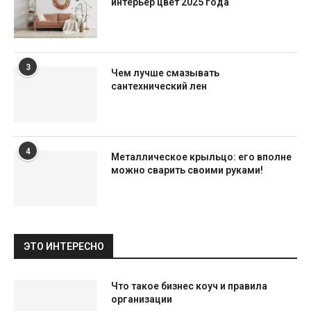
интерьер цвет 2025 года
3
Чем лучше смазывать
сантехнический лен
4
Металлическое крыльцо: его вполне
можно сварить своими руками!
ЭТО ИНТЕРЕСНО
Что такое бизнес коуч и правила
организации