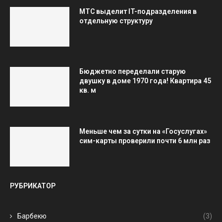
МТС выделит IT-подразделения в
отдельную структуру
Бюджетно переделали старую
двушку в доме 1970 года! Квартира 45
кв. м
Меньше чем за сутки на «Госуслугах»
сим-карты проверили почти 6 млн раз
РУБРИКАТОР
Барбекю
(3)