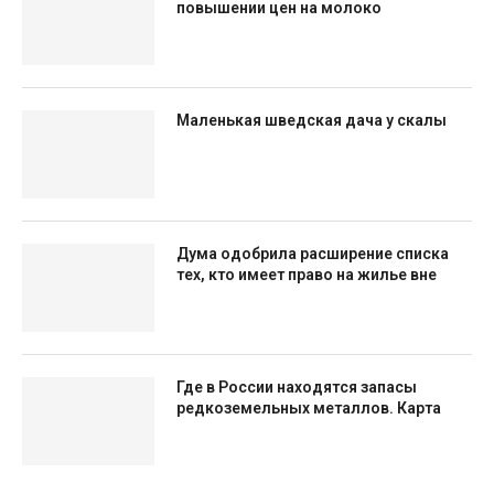
повышении цен на молоко
Маленькая шведская дача у скалы
Дума одобрила расширение списка
тех, кто имеет право на жилье вне
Где в России находятся запасы
редкоземельных металлов. Карта