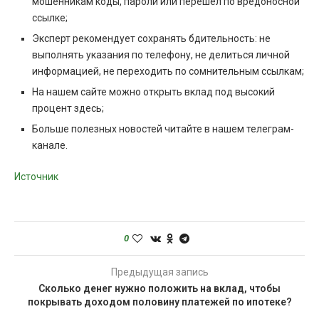
мошенникам коды, пароли или перешел по вредоносной
ссылке;
Эксперт рекомендует сохранять бдительность: не
выполнять указания по телефону, не делиться личной
информацией, не переходить по сомнительным ссылкам;
На нашем сайте можно открыть вклад под высокий
процент здесь;
Больше полезных новостей читайте в нашем телеграм-
канале.
Источник
0
Предыдущая запись
Сколько денег нужно положить на вклад, чтобы
покрывать доходом половину платежей по ипотеке?