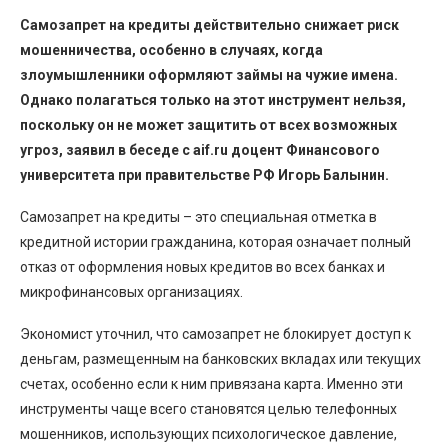
Самозапрет на кредиты действительно снижает риск
мошенничества, особенно в случаях, когда
злоумышленники оформляют займы на чужие имена.
Однако полагаться только на этот инструмент нельзя,
поскольку он не может защитить от всех возможных
угроз, заявил в беседе с aif.ru доцент Финансового
университета при правительстве РФ Игорь Балынин.
Самозапрет на кредиты – это специальная отметка в
кредитной истории гражданина, которая означает полный
отказ от оформления новых кредитов во всех банках и
микрофинансовых организациях.
Экономист уточнил, что самозапрет не блокирует доступ к
деньгам, размещенным на банковских вкладах или текущих
счетах, особенно если к ним привязана карта. Именно эти
инструменты чаще всего становятся целью телефонных
мошенников, использующих психологическое давление,