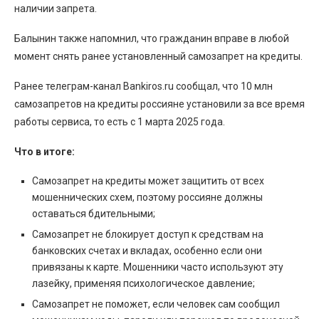
наличии запрета.
Балынин также напомнил, что гражданин вправе в любой
момент снять ранее установленный самозапрет на кредиты.
Ранее телеграм-канал Bankiros.ru сообщал, что 10 млн
самозапретов на кредиты россияне установили за все время
работы сервиса, то есть с 1 марта 2025 года.
Что в итоге:
Самозапрет на кредиты может защитить от всех
мошеннических схем, поэтому россияне должны
оставаться бдительными;
Самозапрет не блокирует доступ к средствам на
банковских счетах и вкладах, особенно если они
привязаны к карте. Мошенники часто используют эту
лазейку, применяя психологическое давление;
Самозапрет не поможет, если человек сам сообщил