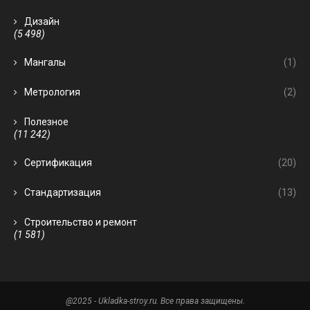
Дизайн
(5 498)
Мангалы
(1)
Метрология
(2)
Полезное
(11 242)
Сертификация
(20)
Стандартизация
(13)
Строительство и ремонт
(1 581)
@2025 - Ukladka-stroy.ru. Все права защищены.