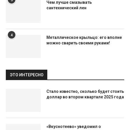
3
Чем лучше смазывать
сантехнический лен
4
Металлическое крыльцо: его вполне
можно сварить своими руками!
ЭТО ИНТЕРЕСНО
Стало известно, сколько будет стоить
доллар во втором квартале 2025 года
«Вкуснотеево» уведомил о