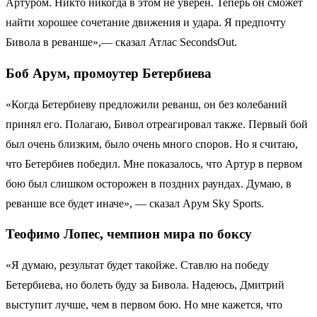
Артуром. Никто никогда в этом не уверен. Теперь он сможет
найти хорошее сочетание движения и удара. Я предпочту
Бивола в реванше»,— сказал Атлас SecondsOut.
Боб Арум, промоутер Бетербиева
«Когда Бетербиеву предложили реванш, он без колебаний
принял его. Полагаю, Бивол отреагировал также. Первый бой
был очень близким, было очень много споров. Но я считаю,
что Бетербиев победил. Мне показалось, что Артур в первом
бою был слишком осторожен в поздних раундах. Думаю, в
реванше все будет иначе», — сказал Арум Sky Sports.
Теофимо Лопес, чемпион мира по боксу
«Я думаю, результат будет такойже. Ставлю на победу
Бетербиева, но болеть буду за Бивола. Надеюсь, Дмитрий
выступит лучше, чем в первом бою. Но мне кажется, что