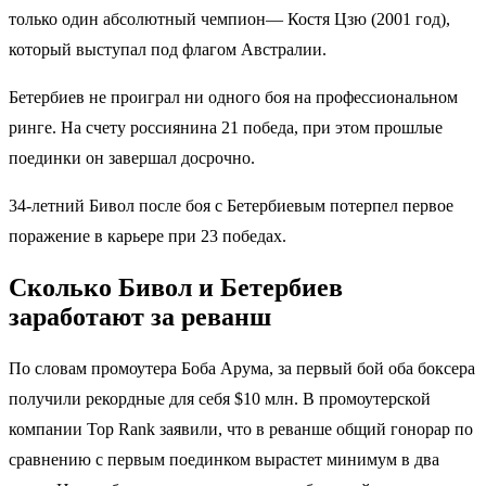
только один абсолютный чемпион— Костя Цзю (2001 год),
который выступал под флагом Австралии.
Бетербиев не проиграл ни одного боя на профессиональном
ринге. На счету россиянина 21 победа, при этом прошлые
поединки он завершал досрочно.
34-летний Бивол после боя с Бетербиевым потерпел первое
поражение в карьере при 23 победах.
Сколько Бивол и Бетербиев
заработают за реванш
По словам промоутера Боба Арума, за первый бой оба боксера
получили рекордные для себя $10 млн. В промоутерской
компании Top Rank заявили, что в реванше общий гонорар по
сравнению с первым поединком вырастет минимум в два