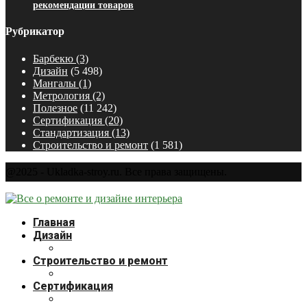
рекомендации товаров
Рубрикатор
Барбекю
(3)
Дизайн
(5 498)
Мангалы
(1)
Метрология
(2)
Полезное
(11 242)
Сертификация
(20)
Стандартизация
(13)
Строительство и ремонт
(1 581)
@2025 - Ukladka-stroy.ru. Все права защищены.
Главная
Дизайн
Строительство и ремонт
Сертификация