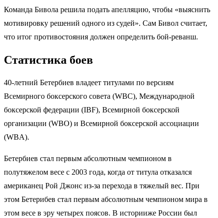
Команда Бивола решила подать апелляцию, чтобы «выяснить
мотивировку решений одного из судей». Сам Бивол считает,
что итог противостояния должен определить бой-реванш.
Статистика боев
40-летний Бетербиев владеет титулами по версиям
Всемирного боксерского совета (WBC), Международной
боксерской федерации (IBF), Всемирной боксерской
организации (WBO) и Всемирной боксерской ассоциации
(WBA).
Бетербиев стал первым абсолютным чемпионом в
полутяжелом весе с 2003 года, когда от титула отказался
американец Рой Джонс из-за перехода в тяжелый вес. При
этом Бетерибев стал первым абсолютным чемпионом мира в
этом весе в эру четырех поясов. В историиже России был