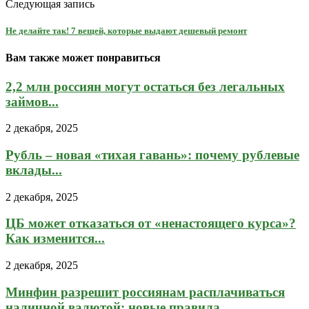
Следующая запись
Не делайте так! 7 вещей, которые выдают дешевый ремонт
Вам также может понравиться
2,2 млн россиян могут остаться без легальных
займов...
2 декабря, 2025
Рубль – новая «тихая гавань»: почему рублевые
вклады...
2 декабря, 2025
ЦБ может отказаться от «ненастоящего курса»?
Как изменится...
2 декабря, 2025
Минфин разрешит россиянам расплачиваться
наличной валютой: новые правила