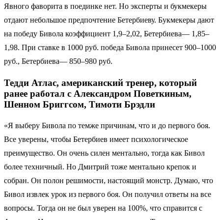
Явного фаворита в поединке нет. Но эксперты и букмекеры
отдают небольшое предпочтение Бетербиеву. Букмекеры дают
на победу Бивола коэффициент 1,9–2,02, Бетербиева— 1,85–
1,98. При ставке в 1000 руб. победа Бивола принесет 900–1000
руб., Бетербиева— 850–980 руб.
Тедди Атлас, американский тренер, который
ранее работал с Александром Поветкиным,
Шенном Бриггсом, Тимоти Брэдли
«Я выберу Бивола по темже причинам, что и до первого боя.
Все уверены, чтобы Бетербиев имеет психологическое
преимущество. Он очень силен ментально, тогда как Бивол
более техничный. Но Дмитрий тоже ментально крепок и
собран. Он полон решимости, настоящий монстр. Думаю, что
Бивол извлек урок из первого боя. Он получил ответы на все
вопросы. Тогда он не был уверен на 100%, что справится с