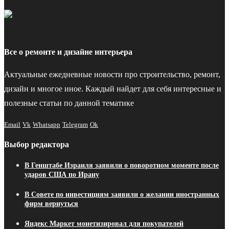
Все о ремонте и дизайне интерьера
Актуальные ежедневные новости про строительство, ремонт,
дизайн и многое иное. Каждый найдет для себя интересные и
полезные статьи по данной тематике
Email
Vk
Whatsapp
Telegram
Ok
Выбор редактора
В Генштабе Израиля заявили о поворотном моменте после
ударов США по Ирану
В Совете по инвестициям заявили о желании иностранных
фирм вернуться
Яндекс Маркет монетизировал для покупателей