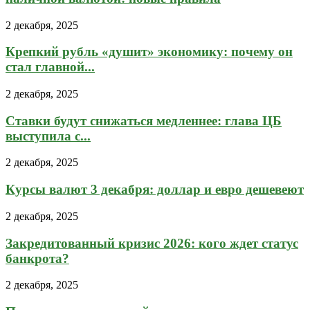
2 декабря, 2025
Крепкий рубль «душит» экономику: почему он
стал главной...
2 декабря, 2025
Ставки будут снижаться медленнее: глава ЦБ
выступила с...
2 декабря, 2025
Курсы валют 3 декабря: доллар и евро дешевеют
2 декабря, 2025
Закредитованный кризис 2026: кого ждет статус
банкрота?
2 декабря, 2025