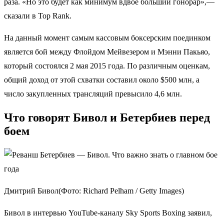
раза. «Но это будет как минимум вдвое больший гонорар»,—
сказали в Top Rank.
На данный момент самым кассовым боксерским поединком
является бой между Флойдом Мейвезером и Мэнни Пакьяо,
который состоялся 2 мая 2015 года. По различным оценкам,
общий доход от этой схватки составил около $500 млн, а
число закупленных трансляций превысило 4,6 млн.
Что говорят Бивол и Бетербиев перед
боем
Дмитрий Бивол(Фото: Richard Pelham / Getty Images)
Бивол в интервью YouTube-каналу Sky Sports Boxing заявил,