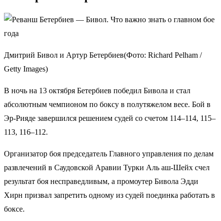
Дмитрий Бивол и Артур Бетербиев(Фото: Richard Pelham /
Getty Images)
В ночь на 13 октября Бетербиев победил Бивола и стал
абсолютным чемпионом по боксу в полутяжелом весе. Бой в
Эр-Рияде завершился решением судей со счетом 114–114, 115–
113, 116–112.
Организатор боя председатель Главного управления по делам
развлечений в Саудовской Аравии Турки Аль аш-Шейх счел
результат боя несправедливым, а промоутер Бивола Эдди
Хирн призвал запретить одному из судей поединка работать в
боксе.