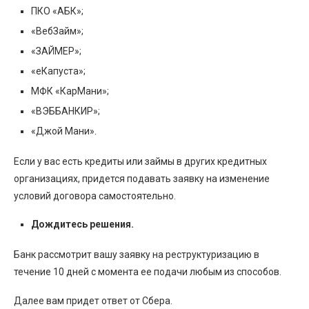
ПКО «АБК»;
«ВебЗайм»;
«ЗАЙМЕР»;
«еКапуста»;
МФК «КарМани»;
«ВЭББАНКИР»;
«Джой Мани».
Если у вас есть кредиты или займы в других кредитных
организациях, придется подавать заявку на изменение
условий договора самостоятельно.
Дождитесь решения.
Банк рассмотрит вашу заявку на реструктуризацию в
течение 10 дней с момента ее подачи любым из способов.
Далее вам придет ответ от Сбера.