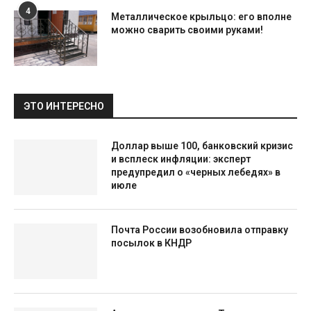
4
Металлическое крыльцо: его вполне
можно сварить своими руками!
ЭТО ИНТЕРЕСНО
Доллар выше 100, банковский кризис
и всплеск инфляции: эксперт
предупредил о «черных лебедях» в
июле
Почта России возобновила отправку
посылок в КНДР