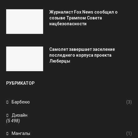
Журналист Fox News сообщил о
созыве Трампом Совета
нацбезопасности
Самолет завершает заселение
последнего корпуса проекта
Люберцы
РУБРИКАТОР
Барбекю
(3)
Дизайн
(5 498)
Мангалы
(1)