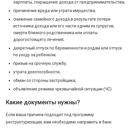
зарплаты, сокращение дохода от предпринимательства;
причинение вреда или утрата имущества;
снижение семейного дохода в результате потери
источника дохода или его части одним из супругов,
смерти близкого родственника или оплаты
дорогостоящего лечения;
декретный отпуск по беременности и родам или отпуск
по уходу за ребенком;
призыв на срочную службу;
утрата дееспособности;
обман со стороны застройщика;
объявление режима чрезвычайной ситуации (ЧС).
Какие документы нужны?
Если ваша причина подходит под программу
реструктуризации, вам необходимо направить в банк: