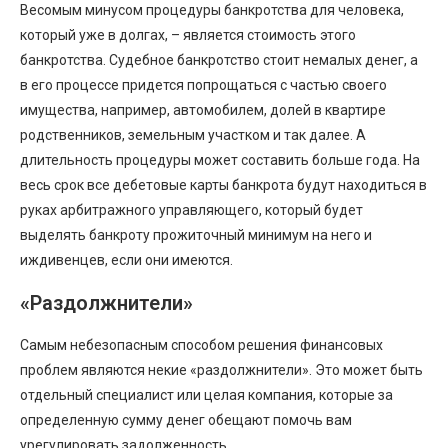
Весомым минусом процедуры банкротства для человека,
который уже в долгах, – является стоимость этого
банкротства. Судебное банкротство стоит немалых денег, а
в его процессе придется попрощаться с частью своего
имущества, например, автомобилем, долей в квартире
родственников, земельным участком и так далее. А
длительность процедуры может составить больше года. На
весь срок все дебетовые карты банкрота будут находиться в
руках арбитражного управляющего, который будет
выделять банкроту прожиточный минимум на него и
иждивенцев, если они имеются.
«Раздолжнители»
Самым небезопасным способом решения финансовых
проблем являются некие «раздолжнители». Это может быть
отдельный специалист или целая компания, которые за
определенную сумму денег обещают помочь вам
урегулировать задолженность.