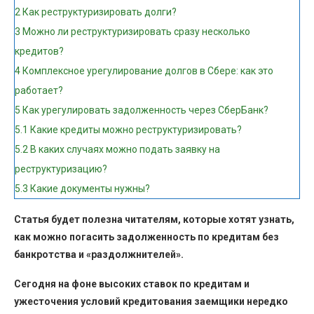
2
Как реструктуризировать долги?
3
Можно ли реструктуризировать сразу несколько
кредитов?
4
Комплексное урегулирование долгов в Сбере: как это
работает?
5
Как урегулировать задолженность через СберБанк?
5.1
Какие кредиты можно реструктуризировать?
5.2
В каких случаях можно подать заявку на
реструктуризацию?
5.3
Какие документы нужны?
Статья будет полезна читателям, которые хотят узнать,
как можно погасить задолженность по кредитам без
банкротства и «раздолжнителей».
Сегодня на фоне высоких ставок по кредитам и
ужесточения условий кредитования заемщики нередко