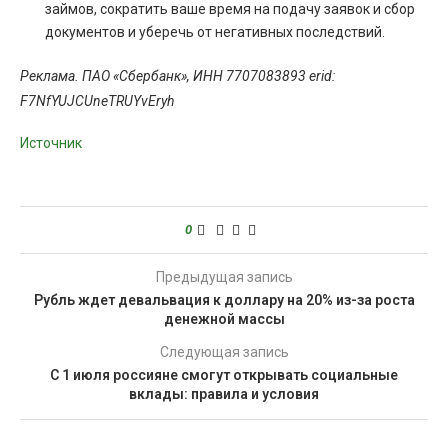
займов, сократить ваше время на подачу заявок и сбор
документов и уберечь от негативных последствий.
Реклама. ПАО «Cбербанк», ИНН 7707083893 erid:
F7NfYUJCUneTRUYvEryh
Источник
0
Предыдущая запись
Рубль ждет девальвация к доллару на 20% из-за роста
денежной массы
Следующая запись
С 1 июля россияне смогут открывать социальные
вклады: правила и условия