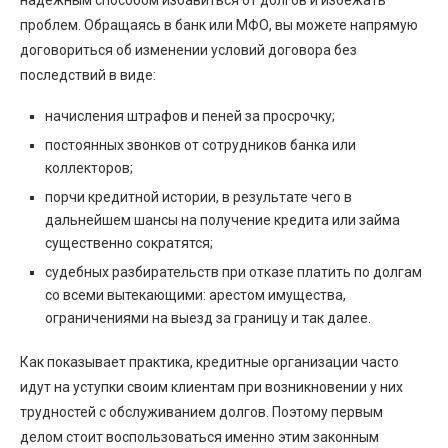
надежным способом избавиться от долгов и избежать
проблем. Обращаясь в банк или МФО, вы можете напрямую
договориться об изменении условий договора без
последствий в виде:
начисления штрафов и пеней за просрочку;
постоянных звонков от сотрудников банка или
коллекторов;
порчи кредитной истории, в результате чего в
дальнейшем шансы на получение кредита или займа
существенно сократятся;
судебных разбирательств при отказе платить по долгам
со всеми вытекающими: арестом имущества,
ограничениями на выезд за границу и так далее.
Как показывает практика, кредитные организации часто
идут на уступки своим клиентам при возникновении у них
трудностей с обслуживанием долгов. Поэтому первым
делом стоит воспользоваться именно этим законным