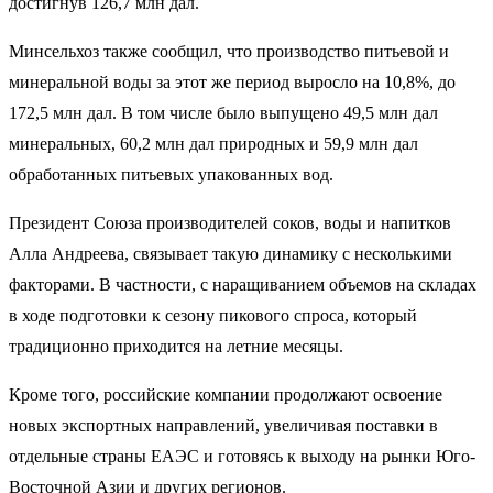
достигнув 126,7 млн дал.
Минсельхоз также сообщил, что производство питьевой и
минеральной воды за этот же период выросло на 10,8%, до
172,5 млн дал. В том числе было выпущено 49,5 млн дал
минеральных, 60,2 млн дал природных и 59,9 млн дал
обработанных питьевых упакованных вод.
Президент Союза производителей соков, воды и напитков
Алла Андреева, связывает такую динамику с несколькими
факторами. В частности, с наращиванием объемов на складах
в ходе подготовки к сезону пикового спроса, который
традиционно приходится на летние месяцы.
Кроме того, российские компании продолжают освоение
новых экспортных направлений, увеличивая поставки в
отдельные страны ЕАЭС и готовясь к выходу на рынки Юго-
Восточной Азии и других регионов.