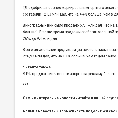
ГД одобрила перенос маркировки импортного алкогол
составили 121,3 млн дал, что на 4,4% больше, чем в 20
Виноградных вин было продано 57,1 млн дал, что на 1
больше). В то же время продажи слабоалкогольной пр
26%, до 9,4 млн дал.
Всего алкогольной продукции (за исключением пива, с
226,97 млн дал, что на 1,1% больше, чем годом ранее.
Читайте также:
В РФ предлагается ввести запрет на рекламу безалк
***
Самые интересные новости читайте в нашей групп
Больше новостей и возможность поделиться свои