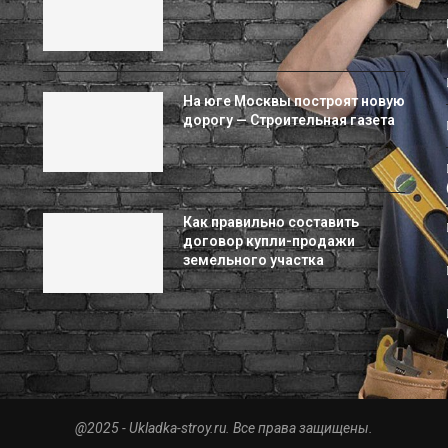
На юге Москвы построят новую
дорогу — Строительная газета
Как правильно составить
договор купли-продажи
земельного участка
@2025 - Ukladka-stroy.ru. Все права защищены.