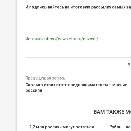
И
подписывайтесь
на итоговую рассылку самых в
Источник https://new-retail.ru/novosti/
0
Предыдущая запись
Сколько стоит стать предпринимателем – мнение
россиян
ВАМ ТАКЖЕ 
2,2 млн россиян могут остаться
Рубль – но