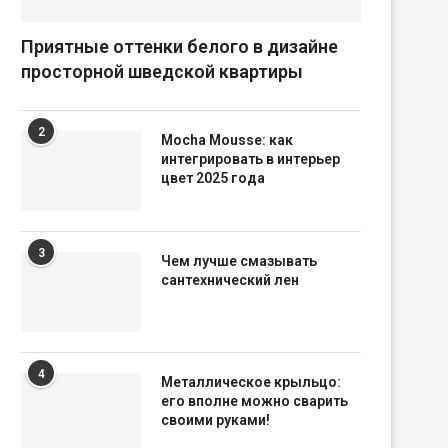
Приятные оттенки белого в дизайне
просторной шведской квартиры
2
Mocha Mousse: как
интегрировать в интерьер
цвет 2025 года
3
Чем лучше смазывать
сантехнический лен
4
Металлическое крыльцо:
его вполне можно сварить
своими руками!