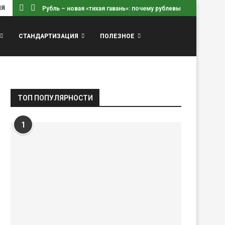
ИЯ
Рубль – новая «тихая гавань»: почему рублевые вклады...
СТАНДАРТИЗАЦИЯ
ПОЛЕЗНОЕ
ТОП ПОПУЛЯРНОСТИ
1