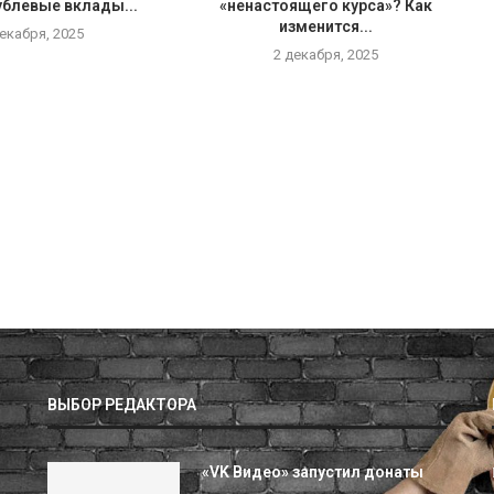
ублевые вклады...
«ненастоящего курса»? Как
изменится...
декабря, 2025
2 декабря, 2025
ВЫБОР РЕДАКТОРА
«VK Видео» запустил донаты