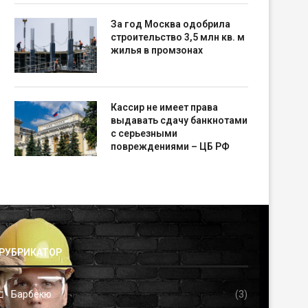
За год Москва одобрила
строительство 3,5 млн кв. м
жилья в промзонах
Кассир не имеет права
выдавать сдачу банкнотами
с серьезными
повреждениями – ЦБ РФ
РУБРИКАТОР
Барбекю
(3)