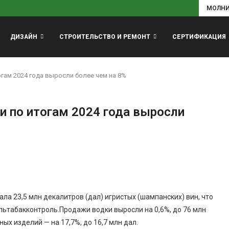
МОЛН
ДИЗАЙН
СТРОИТЕЛЬСТВО И РЕМОНТ
СЕРТИФИКАЦИЯ
огам 2024 года выросли более чем на 8%
и по итогам 2024 года выросли
ла 23,5 млн декалитров (дал) игристых (шампанских) вин, что
ольтабакконтроль.Продажи водки выросли на 0,6%, до 76 млн
ных изделий — на 17,7%, до 16,7 млн дал.