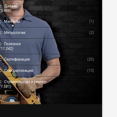
Дизайн
(5 498)
Мангалы
(1)
Метрология
(2)
Полезное
(11 242)
Сертификация
(20)
Стандартизация
(13)
Строительство и ремонт
(1 581)